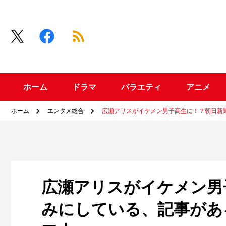
ホーム
ドラマ
バラエティ
アニメ
ホーム
エンタメ総合
広瀬アリスがイケメン男子高生に！？朝日新聞
広瀬アリスがイケメン男
みにしている、記事があ