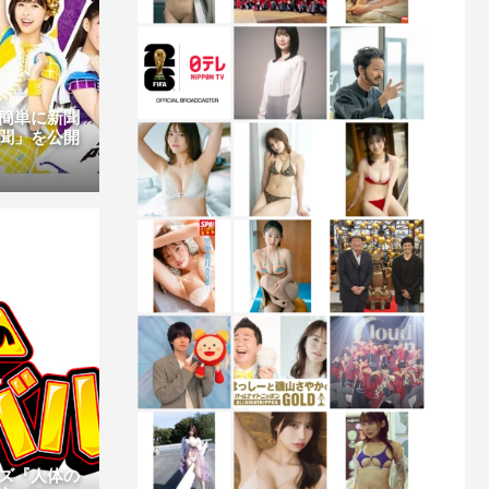
簡単に新聞
聞」を公開
ズ『人体の