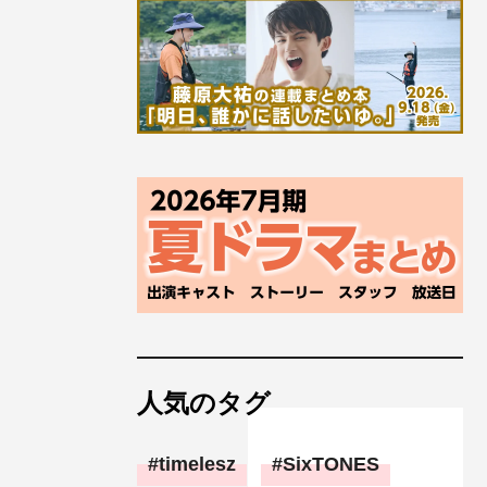
人気のタグ
timelesz
SixTONES