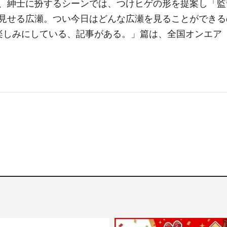
、紳士に扮するシーンでは、つけヒゲの形を提案し「監
見せる広瀬。つい今日はどんな広瀬を見ることができる
楽しみにしている、記事がある。」篇は、全国オンエア