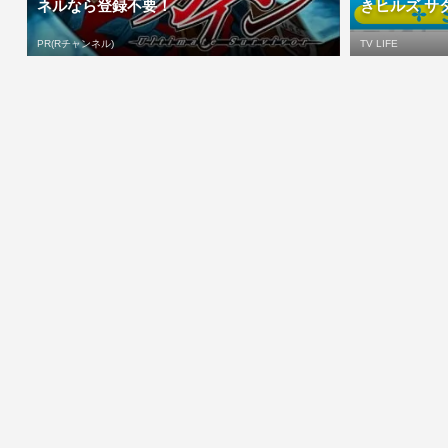
ネルなら登録不要！
きヒルズ サタ
PR(Rチャンネル)
TV LIFE