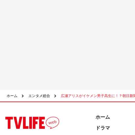
ホーム
エンタメ総合
広瀬アリスがイケメン男子高生に！？朝日新聞
ホーム
ドラマ