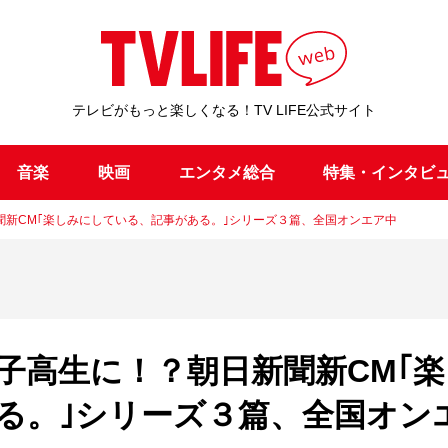
テレビがもっと楽しくなる！TV LIFE公式サイト
音楽
映画
エンタメ総合
特集・インタビ
新CM｢楽しみにしている、記事がある。｣シリーズ３篇、全国オンエア中
子高生に！？朝日新聞新CM｢楽
る。｣シリーズ３篇、全国オン