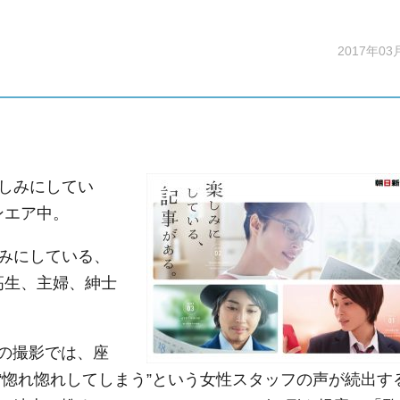
2017年03
しみにしてい
ンエア中。
みにしている、
高生、主婦、紳士
の撮影では、座
“惚れ惚れしてしまう”という女性スタッフの声が続出す