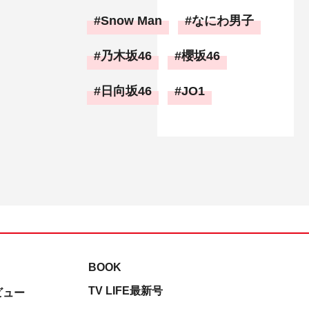
Snow Man
なにわ男子
乃木坂46
櫻坂46
日向坂46
JO1
BOOK
TV LIFE最新号
ビュー