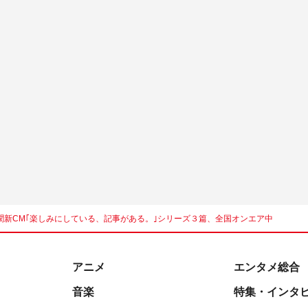
新CM｢楽しみにしている、記事がある。｣シリーズ３篇、全国オンエア中
アニメ
エンタメ総合
音楽
特集・インタ