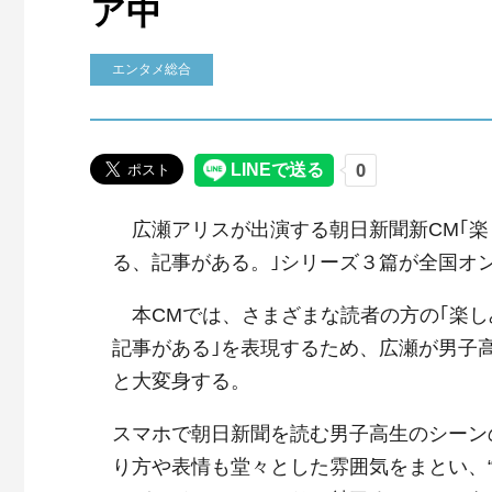
ア中
エンタメ総合
広瀬アリスが出演する朝日新聞新CM｢楽
る、記事がある。｣シリーズ３篇が全国オ
本CMでは、さまざまな読者の方の｢楽し
記事がある｣を表現するため、広瀬が男子
と大変身する。
スマホで朝日新聞を読む男子高生のシーン
り方や表情も堂々とした雰囲気をまとい、