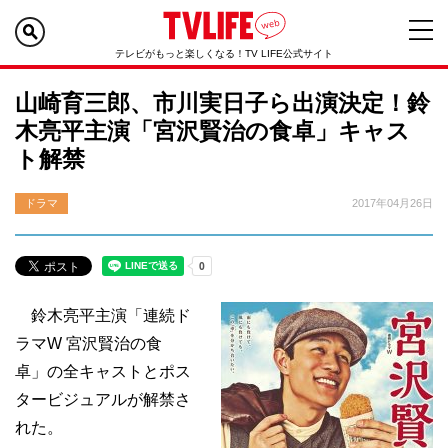
テレビがもっと楽しくなる！TV LIFE公式サイト
山崎育三郎、市川実日子ら出演決定！鈴
木亮平主演「宮沢賢治の食卓」キャス
ト解禁
ドラマ
2017年04月26日
鈴木亮平主演「連続ド
ラマW 宮沢賢治の食
卓」の全キャストとポス
タービジュアルが解禁さ
れた。