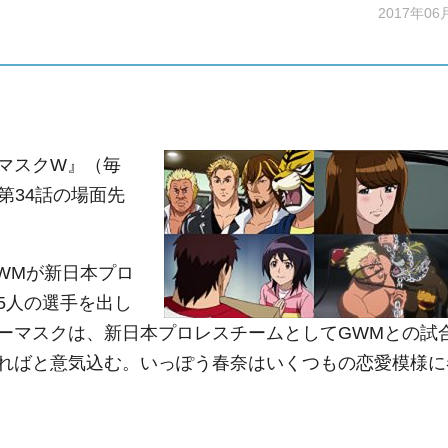
2017年06
マスクW』（毎
第34話の場面先
WMが新日本プロ
5人の選手を出し
ーマスクは、新日本プロレスチームとしてGWMとの試
ればと意気込む。いっぽう春奈はいくつもの恋愛模様に