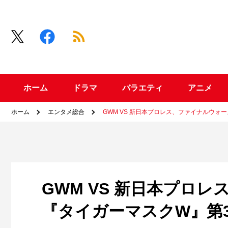
ホーム
ドラマ
バラエティ
アニメ
ホーム
エンタメ総合
GWM VS 新日本プロレス、ファイナルウォー
GWM VS 新日本プロ
『タイガーマスクW』第3