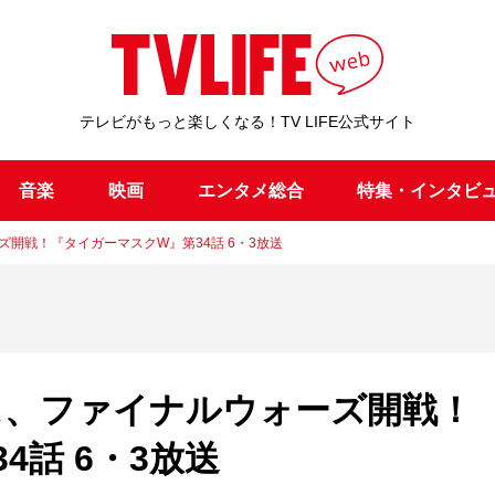
テレビがもっと楽しくなる！TV LIFE公式サイト
音楽
映画
エンタメ総合
特集・インタビ
ズ開戦！『タイガーマスクW』第34話 6・3放送
レス、ファイナルウォーズ開戦！
4話 6・3放送