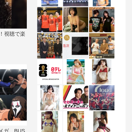
中！視聴で楽
ガ、BUS