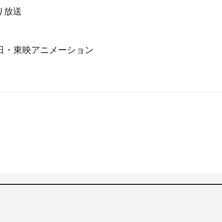
り放送
日・東映アニメーション