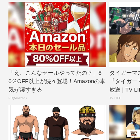
「え、こんなセールやってたの？」8
タイガーマ
0％OFF以上が続々登場！Amazonの本
『タイガーマ
気が凄すぎる
放送 | TV LIF
PR(Amazon)
TV LIFE