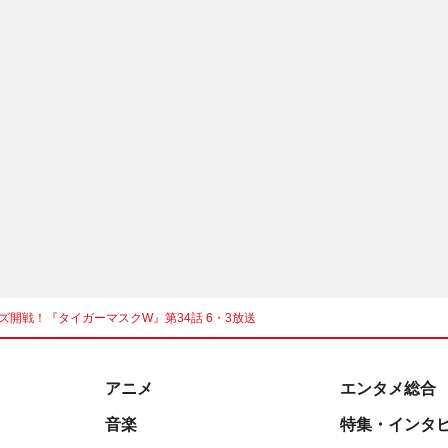
ズ開戦！『タイガーマスクW』第34話 6・3放送
アニメ
エンタメ総合
音楽
特集・インタ