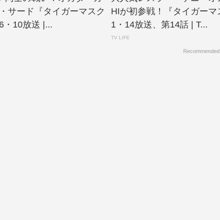
ザ・サード『タイガーマスク
HIが初参戦！『タイガーマ
・10放送 |...
1・14放送、第14話 | T...
TV LIFE
Recommended