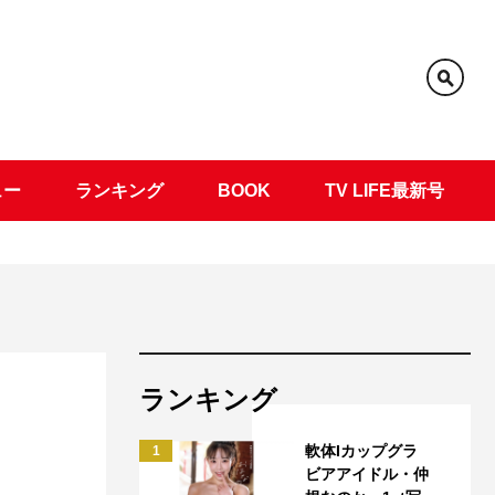
ュー
ランキング
BOOK
TV LIFE最新号
ランキング
軟体Iカップグラ
1
ビアアイドル・仲