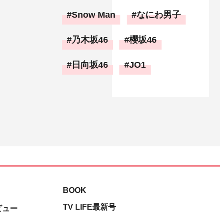
Snow Man
なにわ男子
乃木坂46
櫻坂46
日向坂46
JO1
BOOK
TV LIFE最新号
ビュー