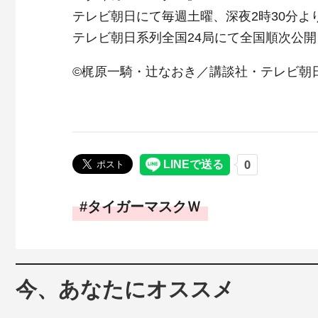
テレビ朝日にて毎週土曜、深夜2時30分よ
テレビ朝日系列全国24局にて全国順次公開
©梶原一騎・辻なおき／講談社・テレビ朝
タイガーマスクＷ
今、あなたにオススメ