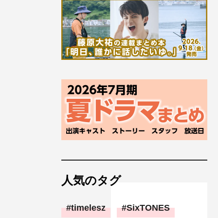
人気のタグ
timelesz
SixTONES