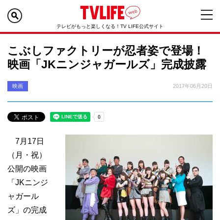
テレビがもっと楽しくなる！TV LIFE公式サイト
こぶしファクトリーが忍者姿で登場！
映画「JKニンジャガールズ」完成披露
映画
2017年06月20日
7月17日
（月・祝）
公開の映画
「JKニンジ
ャガール
ズ」の完成