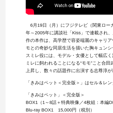
6月19日（月）にフジテレビ（関東ローカ
年～2005年に講談社「Kiss」で連載さ
作の本作は、高学歴で容姿端麗のキャリア
モとの奇妙な同居生活を描いた胸キュンシ
スミレ役には、モデル・女優として幅広く
ミレに飼われることになる“モモ”こと合
上昇し、数々の話題作に出演する志尊淳が
「きみはペット＜完全版＞」はセル＆レン
「きみはペット」＜完全版＞
BOX1（1～8話＋特典映像／4枚組：本編D
Blu-ray BOX1 15,000円（税別）