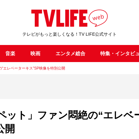
テレビがもっと楽しくなる！TV LIFE公式サイト
音楽
映画
エンタメ総合
特集・インタビ
“エレベーターキス”SP映像を特別公開
ペット」ファン悶絶の“エレベ
公開