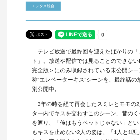
エンタメ総合
テレビ放送で最終回を迎えたばかりの「
ト」。放送や配信では見ることのできないBlu
完全版＞にのみ収録されている未公開シー
称“エレベーターキス”シーンを、最終話の
別公開中。
3年の時を経て再会したスミレとモモの2
ター内でキスを交わすこのシーン。昔のく
を遮り、「俺はもうペットじゃない」とい
もキスを止めない2人の姿は、「1人と1