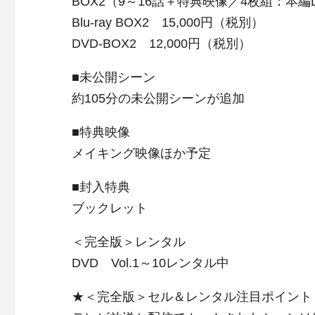
BOX2（9～16話＋特典映像／4枚組：本編D
Blu-ray BOX2 15,000円（税別）
DVD-BOX2 12,000円（税別）
■未公開シーン
約105分の未公開シーンが追加
■特典映像
メイキング映像ほか予定
■封入特典
ブックレット
＜完全版＞レンタル
DVD Vol.1～10レンタル中
★＜完全版＞セル＆レンタル注目ポイント