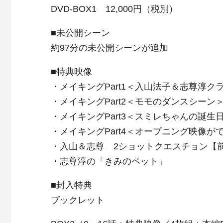
DVD-BOX1 12,000円（税別）
■未公開シーン
約97分の未公開シーンが追加
■特典映像
・メイキングPart1＜入山法子＆志尊淳ク
・メイキングPart2＜モモのダンスシーン
・メイキングPart3＜スミレちゃんの誕生
・メイキングPart4＜オープニング映像が
・入山＆志尊 2ショットクエスチョン【
・志尊淳の「きみのペット」
■封入特典
ブックレット