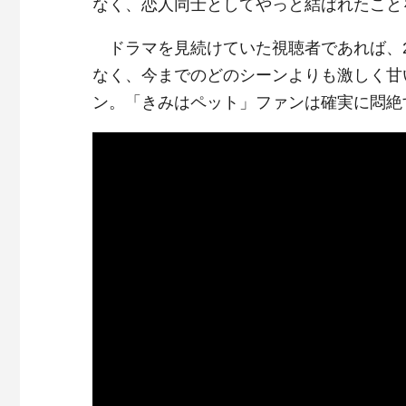
なく、恋人同士としてやっと結ばれたこと
ドラマを見続けていた視聴者であれば、
なく、今までのどのシーンよりも激しく甘
ン。「きみはペット」ファンは確実に悶絶