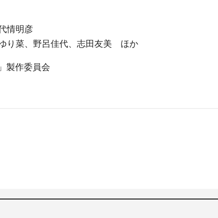
代情明彦
ゆり菜、野呂佳代、志田友美 ほか
ト」製作委員会