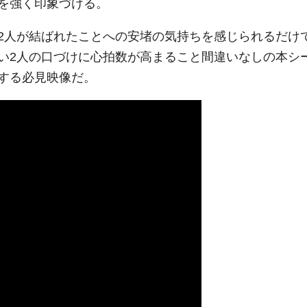
を強く印象づける。
2人が結ばれたことへの安堵の気持ちを感じられるだけ
い2人の口づけに心拍数が高まること間違いなしの本シ
する必見映像だ。