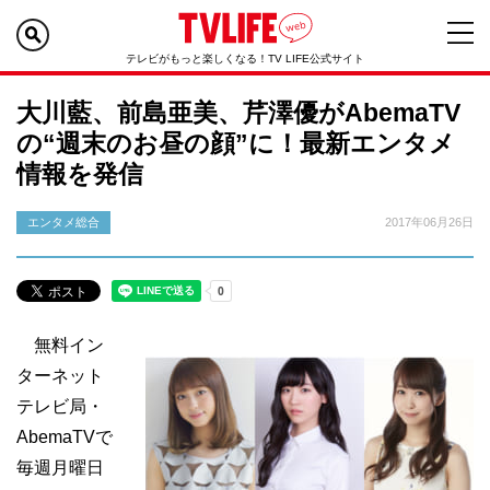
テレビがもっと楽しくなる！TV LIFE公式サイト
大川藍、前島亜美、芹澤優がAbemaTV
の“週末のお昼の顔”に！最新エンタメ
情報を発信
エンタメ総合
2017年06月26日
無料イン
ターネット
テレビ局・
AbemaTVで
毎週月曜日