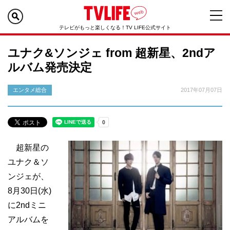
テレビがもっと楽しくなる！TV LIFE公式サイト
ユナク&ソンジェ from 超新星、2ndア
ルバム発売決定
エンタメ総合
2017年07月07日
超新星の
ユナク＆ソ
ンジェが、
8月30日(水)
に2ndミニ
アルバムを