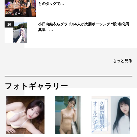
とのタッグで…
小日向結衣らグラドル6人が大胆ポージング “股”特化写
10
真集「…
もっと見る
フォトギャラリー