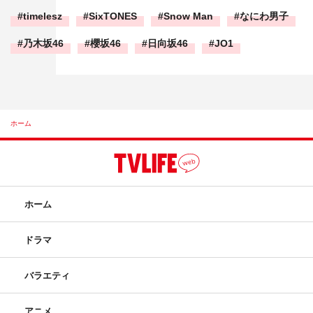
timelesz
SixTONES
Snow Man
なにわ男子
乃木坂46
櫻坂46
日向坂46
JO1
ホーム
ホーム
ドラマ
バラエティ
アニメ