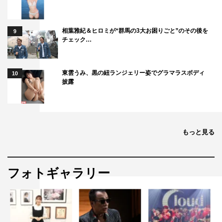
相葉雅紀＆ヒロミが“群馬の3大お困りごと”のその後を
9
チェック…
東雲うみ、黒の紐ランジェリー姿でグラマラスボディ
10
披露
もっと見る
フォトギャラリー