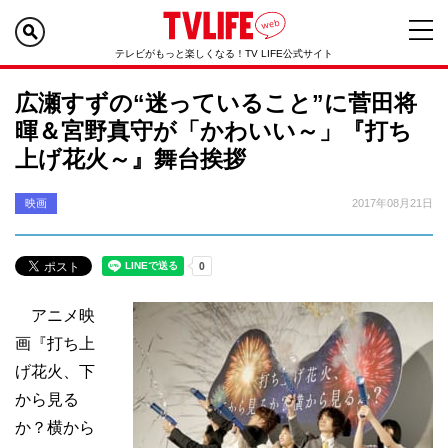
テレビがもっと楽しくなる！TV LIFE公式サイト
広瀬すずの“迷っていること”に菅田将
暉＆宮野真守が「かわいい～」『打ち
上げ花火～』舞台挨拶
映画
2017年08月21日
アニメ映
画『打ち上
げ花火、下
から見る
か？横から