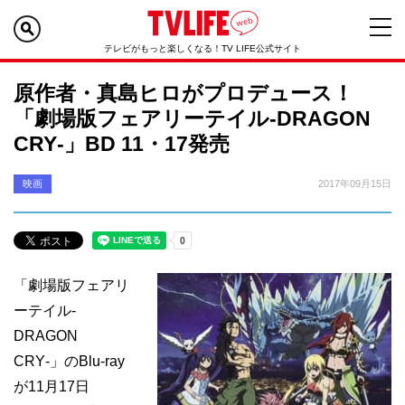
テレビがもっと楽しくなる！TV LIFE公式サイト
原作者・真島ヒロがプロデュース！
「劇場版フェアリーテイル‐DRAGON
CRY‐」BD 11・17発売
映画
2017年09月15日
「劇場版フェアリ
ーテイル‐
DRAGON
CRY‐」のBlu-ray
が11月17日