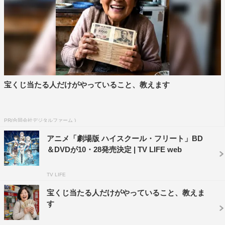
宝くじ当たる人だけがやっていること、教えます
PR(合同会社デジタルファーム )
アニメ「劇場版 ハイスクール・フリート」BD
＆DVDが10・28発売決定 | TV LIFE web
TV LIFE
宝くじ当たる人だけがやっていること、教えま
す