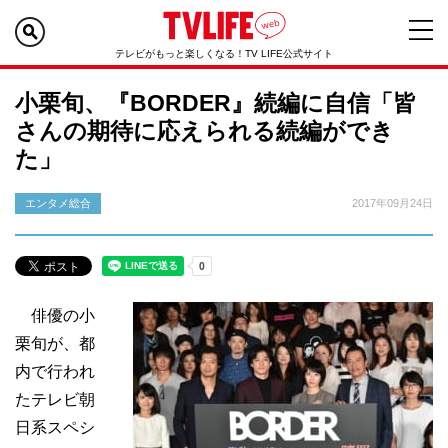
テレビがもっと楽しくなる！TV LIFE公式サイト
小栗旬、『BORDER』続編に自信「皆
さんの期待に応えられる続編ができ
た」
エンタメ総合
2017年09月24日
俳優の小
栗旬が、都
内で行われ
たテレビ朝
日系スペシ