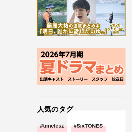
人気のタグ
timelesz
SixTONES