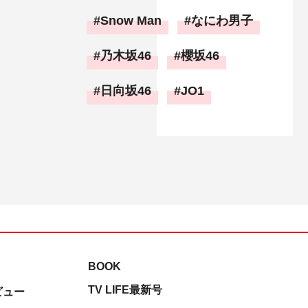
Snow Man
なにわ男子
乃木坂46
櫻坂46
日向坂46
JO1
BOOK
TV LIFE最新号
ビュー