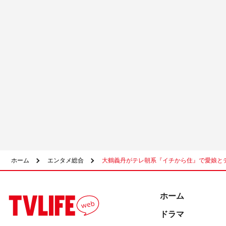
ホーム
エンタメ総合
大鶴義丹がテレ朝系『イチから住』で愛娘と
ホーム
ドラマ