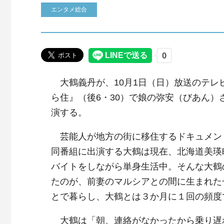
エンタメ総合
大鶴義丹が、10月1日（日）放送のテレ
ら住』（後6・30）で娘の弥安（びあん）
演する。
芸能人が地方の街に移住するドキュメン
同番組に出演する大鶴は現在、北海道美瑛
バイトをしながら単身生活中。そんな大鶴
たのが、前妻のマルシアとの間に生まれた
とで暮らし、大鶴とは３か月に１回の頻度
大鶴は「朝、連絡がなかったから乗り遅