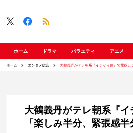
ホーム
ドラマ
バラエティ
アニメ
ホーム
エンタメ総合
大鶴義丹がテレ朝系『イチから住』で愛娘と
大鶴義丹がテレ朝系『イ
「楽しみ半分、緊張感半