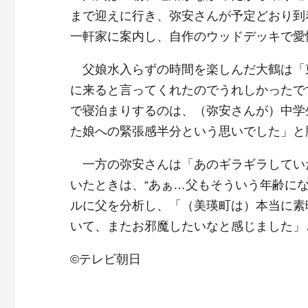
まで迎えに行き、弥安さんが予定どおり到
一軒家に案内し、自作のウッドデッキで愛
父娘水入らずの時間を楽しんだ大鶴は「
に来ると言ってくれたのでうれしかったで
で寝泊まりするのは、（弥安さんが）中学
た娘への緊張感半分という思いでした」と
一方の弥安さんは「あのギラギラしてい
いたときは、“あぁ…父もそういう年齢に
ルに父を分析し、「（美瑛町は）本当に素
いて、またお邪魔したいなと感じました」
©テレビ朝日