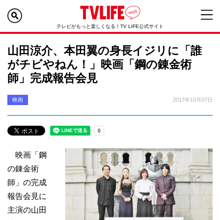
テレビがもっと楽しくなる！TV LIFE公式サイト
山田涼介、本田翼の身長イジリに「誰
がチビやねん！」映画「鋼の錬金術
師」完成報告会見
映画
2017年10月07日
映画「鋼
の錬金術
師」の完成
報告会見に
主演の山田