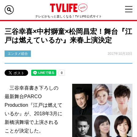
テレビがもっと楽しくなる！TV LIFE公式サイト
三谷幸喜×中村獅童×松岡昌宏！舞台『江
戸は燃えているか』来春上演決定
エンタメ総合
2017年10月10日
三谷幸喜書き下ろしの
最新舞台PARCO
Production『江戸は燃えて
いるか』が、2018年3月に
新橋演舞場で上演される
ことが決定した。