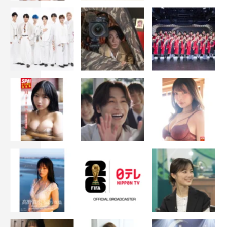
ステージ
三谷幸喜
松岡昌宏