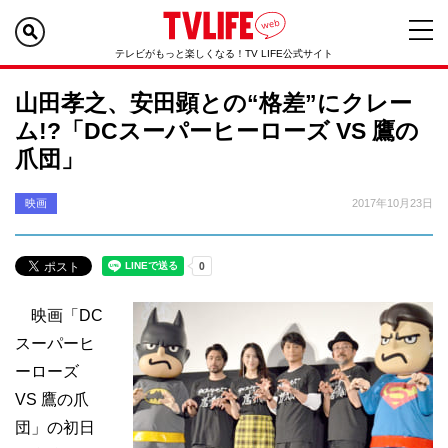
テレビがもっと楽しくなる！TV LIFE公式サイト
山田孝之、安田顕との“格差”にクレー
ム!?「DCスーパーヒーローズ VS 鷹の
爪団」
映画
2017年10月23日
映画「DC
スーパーヒ
ーローズ
VS 鷹の爪
団」の初日