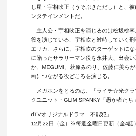
し屋・宇相吹正（うそぶきただし）と、彼
ンタテインメントだ。
主人公・宇相吹正を演じるのは松坂桃李
役を演じている。宇相吹と対峙していく刑
エリカ。さらに、宇相吹のターゲットにな
に陥ったサラリーマン役を永井大、出会い
か、MEGUMI、萩原みのり、佐藤仁美ら
画につながる役どころを演じる。
メガホンをとるのは、『ライチ☆光クラ
クユニット・GLIM SPANKY「愚か者た
dTVオリジナルドラマ「不能犯」
12月22日（金）※毎週金曜日更新（全4話