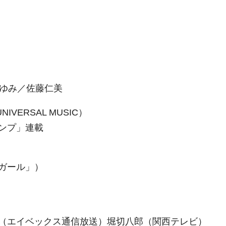
藤ゆみ／佐藤仁美
VERSAL MUSIC）
ンプ」連載
ガール」）
（エイベックス通信放送）堀切八郎（関西テレビ）