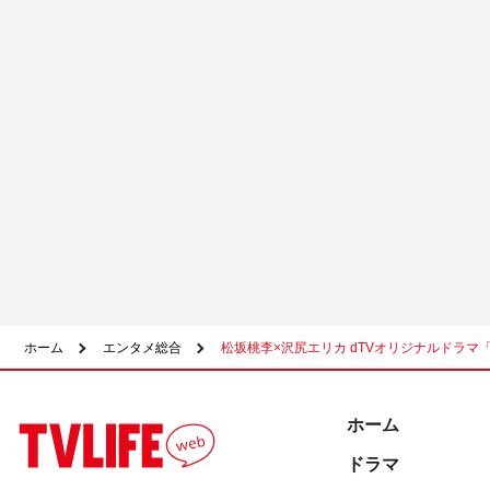
ホーム
エンタメ総合
松坂桃李×沢尻エリカ dTVオリジナルドラマ「
ホーム
ドラマ