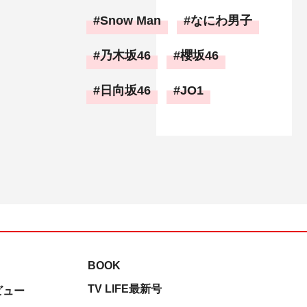
Snow Man
なにわ男子
乃木坂46
櫻坂46
日向坂46
JO1
BOOK
TV LIFE最新号
ビュー