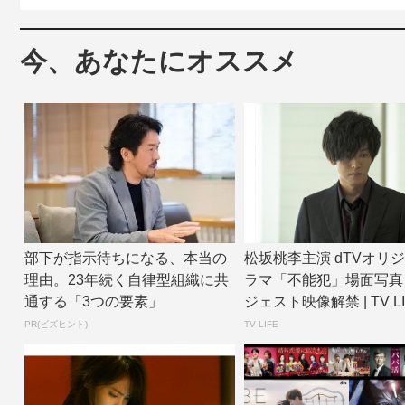
今、あなたにオススメ
部下が指示待ちになる、本当の
松坂桃李主演 dTVオリ
理由。23年続く自律型組織に共
ラマ「不能犯」場面写真
通する「3つの要素」
ジェスト映像解禁 | TV LIFE
PR(ビズヒント)
TV LIFE