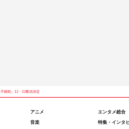
不能犯」12・22配信決定
アニメ
エンタメ総合
音楽
特集・インタ