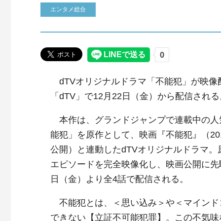
エンタメ総合
dTVオリジナルドラマ「不能犯」が映像
「dTV」で12月22日（金）から配信される
本作は、グランドジャンプで連載中の人
能犯」を原作として、映画『不能犯』（201
公開）と連動したdTVオリジナルドラマ。
エピソードを完全映像化し、映画公開に先駆
日（金）より全4話で配信される。
不能犯とは、＜思い込み＞や＜マインド
できない【立証不可能犯罪】。この不気味