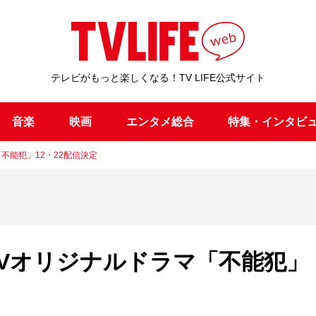
テレビがもっと楽しくなる！TV LIFE公式サイト
音楽
映画
エンタメ総合
特集・インタビ
不能犯」12・22配信決定
TVオリジナルドラマ「不能犯」