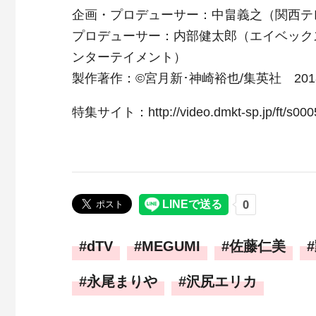
企画・プロデューサー：中畠義之（関西テ
プロデューサー：内部健太郎（エイベック
ンターテイメント）
製作著作：©宮月新･神崎裕也/集英社 2018
特集サイト：http://video.dmkt-sp.jp/ft/s00
dTV
MEGUMI
佐藤仁美
永尾まりや
沢尻エリカ