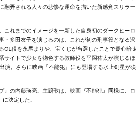
に翻弄される人々の悲惨な運命を描いた新感覚スリラー
。これまでのイメージを一新した自身初のダークヒーロ
事・多田友子を演じるのは、これが初の刑事役となる沢
るOL役を永尾まりや、宝くじが当選したことで疑心暗
系サイトで少女を物色する教師役を平岡祐太が演じるほ
が出演。さらに映画『不能犯』にも登場する水上剣星が映
ブ』の内藤瑛亮。主題歌は、映画『不能犯』同様に、ロ
ち」に決定した。
）