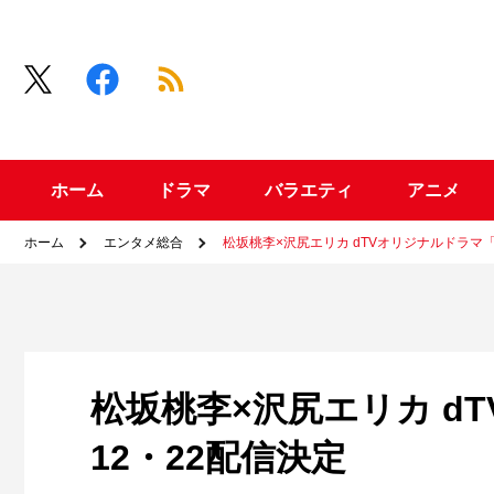
ホーム
ドラマ
バラエティ
アニメ
ホーム
エンタメ総合
松坂桃李×沢尻エリカ dTVオリジナルドラマ「
松坂桃李×沢尻エリカ d
12・22配信決定