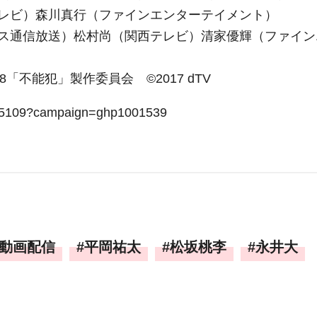
レビ）森川真行（ファインエンターテイメント）
ス通信放送）松村尚（関西テレビ）清家優輝（ファイン
「不能犯」製作委員会 ©2017 dTV
05109?campaign=ghp1001539
動画配信
平岡祐太
松坂桃李
永井大