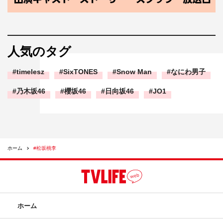
人気のタグ
timelesz
SixTONES
Snow Man
なにわ男子
乃木坂46
櫻坂46
日向坂46
JO1
ホーム
#松坂桃李
ホーム