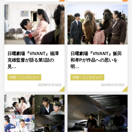
日曜劇場『VIVANT』福澤
日曜劇場『VIVANT』飯田
克雄監督が語る第1話の
和孝Pが作品への思いを
見…
明…
特集・インタビュー
特集・インタビュー
2023年07月16日
2023年07月15日