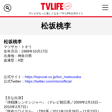
テレビがもっと楽しくなる！TV LIFE公式サイト
松坂桃李
松坂桃李
マツザカ・トオリ
生年月日：1988年10月17日
出身地：神奈川県
血液型：A型
公式サイト：
https://topcoat.co.jp/tori_matsuzaka
公式Twitter：
https://twitter.com/mtoriofficial
【主な出演】
『侍戦隊シンケンジャー』（テレビ朝日系／2009年2月15日～
2010年2月7日）
『怪盗ロワイヤル』（TBS系／2011年10月28日～12月23日）