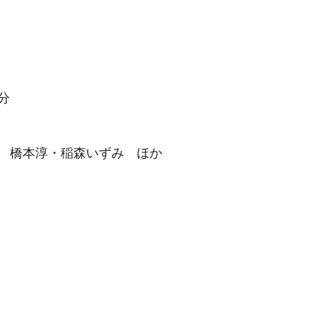
分
 橋本淳・稲森いずみ ほか