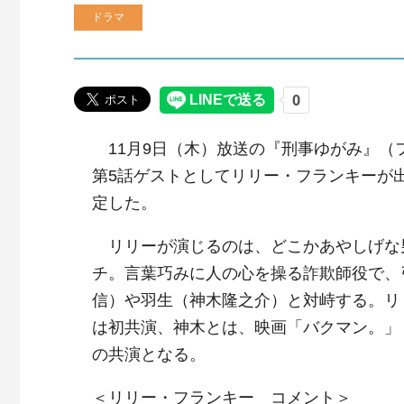
ドラマ
11月9日（木）放送の『刑事ゆがみ』（
第5話ゲストとしてリリー・フランキーが
定した。
リリーが演じるのは、どこかあやしげな
チ。言葉巧みに人の心を操る詐欺師役で、
信）や羽生（神木隆之介）と対峙する。リ
は初共演、神木とは、映画「バクマン。」（
の共演となる。
＜リリー・フランキー コメント＞