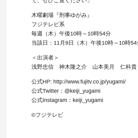
で、ぜひご覧ください」
木曜劇場『刑事ゆがみ』
フジテレビ系
毎週（木）午後10時～10時54分
当該日：11月9日（木）午後10時～10時54
＜出演者＞
浅野忠信 神木隆之介 山本美月 仁科貴
公式HP: http://www.fujitv.co.jp/yugami/
公式Twitter：@keiji_yugami
公式Instagram：keiji_yugami
©フジテレビ