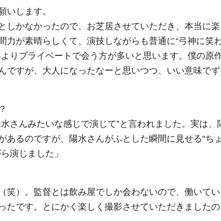
願いします。
としかなかったので、お芝居させていただき、本当に楽
間力が素晴らしくて、演技しながらも普通に“弓神に笑
事よりプライベートで会う方が多いと思います。僕の原
んですが、大人になったなーと思いつつ、いい意味でず
？
陽水さんみたいな感じで演じて”と言われました。実は、
があるのですが、陽水さんがふとした瞬間に見せる“ち
がら演じました」
（笑）。監督とは飲み屋でしか会わないので、働いてい
ったです。とにかく楽しく撮影させていただきましたの