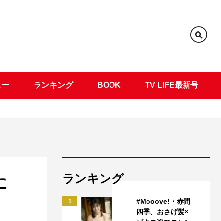
ュー
ランキング
BOOK
TV LIFE最新号
ランキング
に
#Mooove!・赤間
1
四季、おさげ髪×