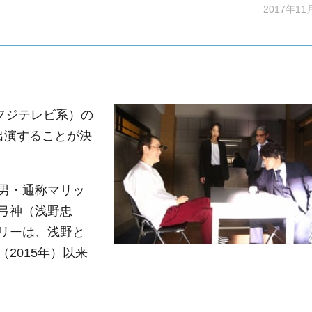
2017年11
フジテレビ系）の
出演することが決
男・通称マリッ
弓神（浅野忠
リーは、浅野と
2015年）以来