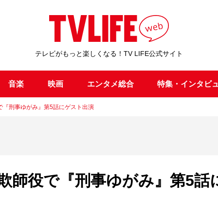
テレビがもっと楽しくなる！TV LIFE公式サイト
音楽
映画
エンタメ総合
特集・インタビ
で『刑事ゆがみ』第5話にゲスト出演
欺師役で『刑事ゆがみ』第5話