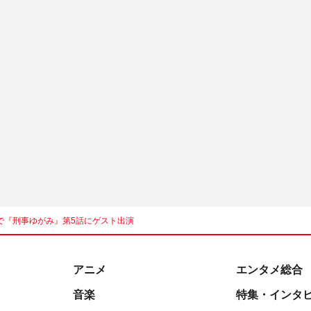
で『刑事ゆがみ』第5話にゲスト出演
アニメ
エンタメ総合
音楽
特集・インタ