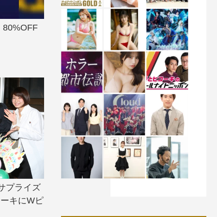
80%OFF
サプライズ
ケーキにWピ