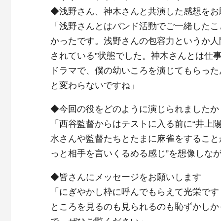
◆浅野さん、神木さんと共演した感想をお
「浅野さんとはバンド活動でご一緒したこ
かったです。浅野さんの包容力というか人
されている”状態でした。神木さんとは仕
ドラマで、僕の幼いころを演じてもらった
と変わらないですね」
◆今回の役をどのように演じられましたか
「西谷監督からはテストに入る前に“井上
水さんや監督たちとたまに麻雀をすること
っと相手を言いくるめる感じ”を想像しな
◆皆さんにメッセージをお願いします
「にぎやかし枠に呼んでもらえて光栄です
ところを見るのも見られるのも恥ずかしか