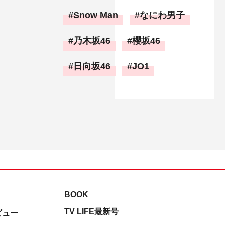
Snow Man
なにわ男子
乃木坂46
櫻坂46
日向坂46
JO1
BOOK
TV LIFE最新号
ビュー