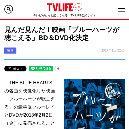
テレビがもっと楽しくなる！TV LIFE公式サイト
見んだ見んだ！映画「ブルーハーツが
聴こえる」BD＆DVD化決定
映画
2017年11月20日
THE BLUE HEARTS
の名曲を映像化した映画
「ブルーハーツが聴こえ
る」の豪華版ブルーレイ
とDVDが2018年2月2日
（金）に発売されること