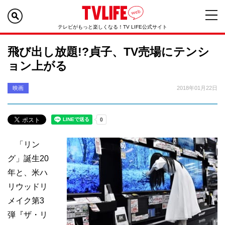
テレビがもっと楽しくなる！TV LIFE公式サイト
飛び出し放題!?貞子、TV売場にテンシ
ョン上がる
映画
2018年01月22日
「リン
グ」誕生20
年と、米ハ
リウッドリ
メイク第3
弾『ザ・リ