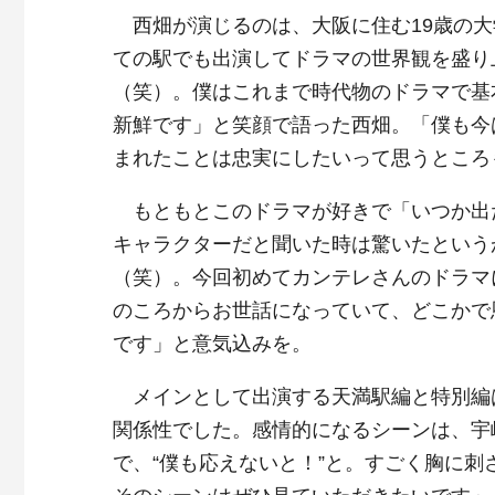
西畑が演じるのは、大阪に住む19歳の大
ての駅でも出演してドラマの世界観を盛り
（笑）。僕はこれまで時代物のドラマで基
新鮮です」と笑顔で語った西畑。「僕も今
まれたことは忠実にしたいって思うところ
もともとこのドラマが好きで「いつか出
キャラクターだと聞いた時は驚いたという
（笑）。今回初めてカンテレさんのドラマ
のころからお世話になっていて、どこかで
です」と意気込みを。
メインとして出演する天満駅編と特別編
関係性でした。感情的になるシーンは、宇
で、“僕も応えないと！”と。すごく胸に