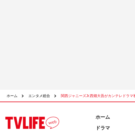
ホーム
エンタメ総合
関西ジャニーズJr.西畑大吾がカンテレドラ
ホーム
ドラマ