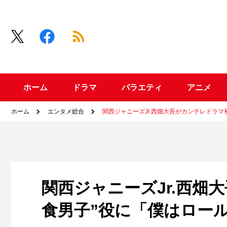
ホーム
ドラマ
バラエティ
アニメ
ホーム
エンタメ総合
関西ジャニーズJr.西畑大吾がカンテレドラ
関西ジャニーズJr.西畑
食男子”役に「僕はロー