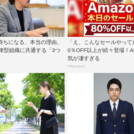
待ちになる、本当の理由。
「え、こんなセールやって
自律型組織に共通する「3つ
0％OFF以上が続々登場！Am
気が凄すぎる
PR(Amazon)