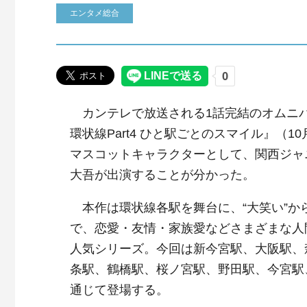
エンタメ総合
カンテレで放送される1話完結のオムニ
環状線Part4 ひと駅ごとのスマイル』（1
マスコットキャラクターとして、関西ジャニ
大吾が出演することが分かった。
本作は環状線各駅を舞台に、“大笑い”から
で、恋愛・友情・家族愛などさまざまな人
人気シリーズ。今回は新今宮駅、大阪駅、
条駅、鶴橋駅、桜ノ宮駅、野田駅、今宮駅
通じて登場する。