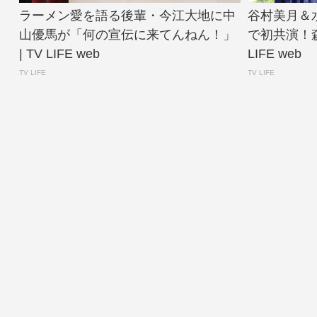
ラーメン愛を語る後輩・今江大地に中
谷村美月＆
山優馬が「何の宣伝に来てんねん！」
で初共演！森
| TV LIFE web
LIFE web
TV LIFE
TV LIFE