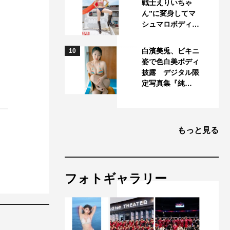
戦士えりいちゃ
ん”に変身してマ
シュマロボディ…
白濱美兎、ビキニ
10
姿で色白美ボディ
披露 デジタル限
定写真集『純…
もっと見る
フォトギャラリー