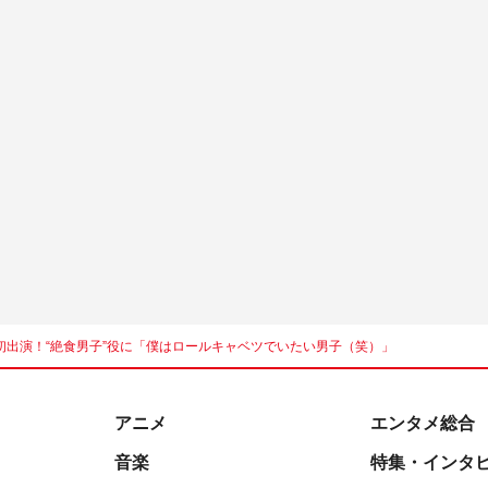
マ初出演！“絶食男子”役に「僕はロールキャベツでいたい男子（笑）」
アニメ
エンタメ総合
音楽
特集・インタ