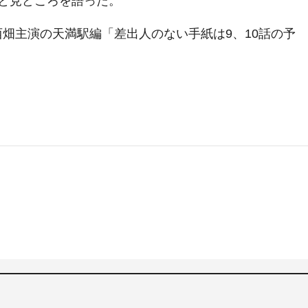
と見どころを語った。
。西畑主演の天満駅編「差出人のない手紙は9、10話の予