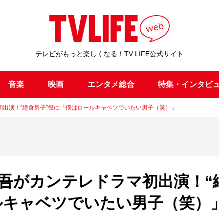
テレビがもっと楽しくなる！TV LIFE公式サイト
音楽
映画
エンタメ総合
特集・インタビ
マ初出演！“絶食男子”役に「僕はロールキャベツでいたい男子（笑）」
大吾がカンテレドラマ初出演！“
ルキャベツでいたい男子（笑）