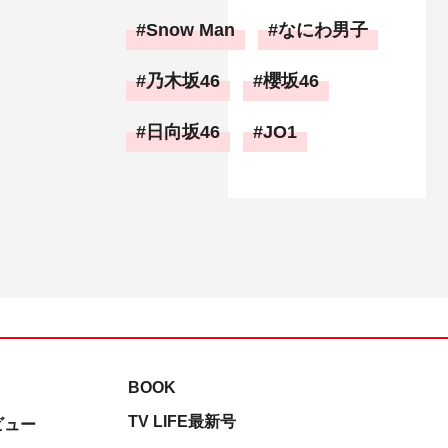
Snow Man
なにわ男子
乃木坂46
櫻坂46
日向坂46
JO1
BOOK
TV LIFE最新号
ビュー