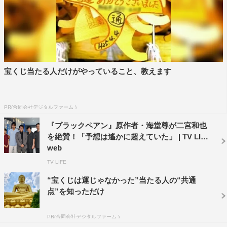
シソンヌ
二宮和也
宝くじ当たる人だけがやっていること、教えます
PR(合同会社デジタルファーム )
『ブラックペアン』原作者・海堂尊が二宮和也
を絶賛！「予想は遙かに超えていた」 | TV LIFE
web
TV LIFE
“宝くじは運じゃなかった”当たる人の“共通
点”を知っただけ
PR(合同会社デジタルファーム )