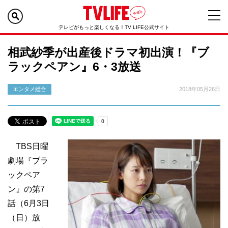
テレビがもっと楽しくなる！TV LIFE公式サイト
相武紗季が出産後ドラマ初出演！『ブ
ラックペアン』6・3放送
エンタメ総合
2018年05月26日
TBS日曜
劇場『ブラ
ックペア
ン』の第7
話（6月3日
（日）放