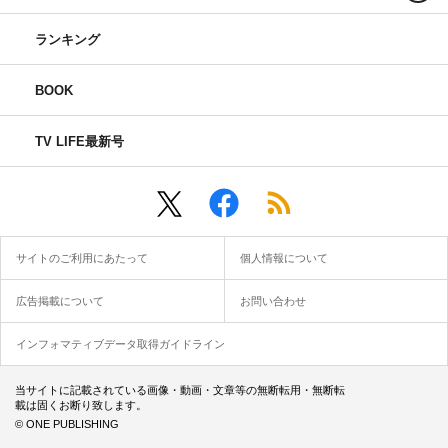
ランキング
BOOK
TV LIFE最新号
サイトのご利用にあたって
個人情報について
広告掲載について
お問い合わせ
インフォマティブデータ取得ガイドライン
当サイトに記載されている画像・動画・文章等の無断転用・無断転
載は固くお断り致します。
© ONE PUBLISHING