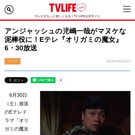
テレビがもっと楽しくなる！TV LIFE公式サイト
アンジャッシュの児嶋一哉がマヌケな
泥棒役に！Eテレ『オリガミの魔女』
6・30放送
ドラマ
2018年06月29日
6月30日
（土）放送
のEテレド
ラマ『オリ
ガミの魔女