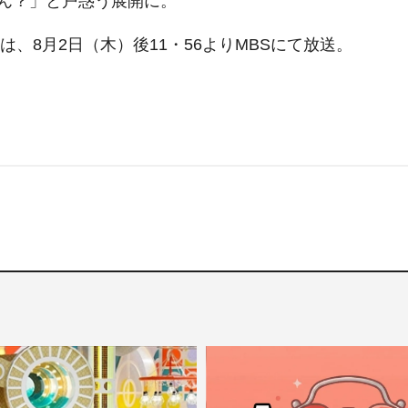
ん？」と戸惑う展開に。
、8月2日（木）後11・56よりMBSにて放送。