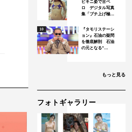
ビキニ姿で舌ペ
ロ デジタル写真
集「ブチ上げ極…
『タモリステーシ
10
ョン』石油の疑問
を徹底解剖 石油
の元となる“…
もっと見る
フォトギャラリー