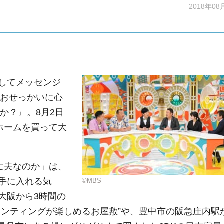
2018年08
してメッセンジ
とおせっかいに心
か？』。8月2日
ホームを買って大
丈夫なのか」は、
手に入れる気
©MBS
大阪から3時間の
ハンティングが楽しめるお屋敷”や、豊中市の阪急庄内駅