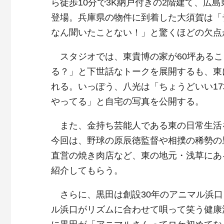
ら徒歩10分で3K納戸付きの2階建て、広
登場。兵庫県の物件に到着した大須賀は「
なん聞いたことない！」と驚くほどの欠点
スタジオでは、東貴博の家が60坪あるこ
る？」と下世話なトークを展開するも、東
れる。いっぽう、八光は「ちょうどいい1
やってる」と自宅の写真を公開する。
また、金持ち芸能人である東の日常生活
今回は、野球の原辰徳監督や相撲の稀勢の
直営の焼き肉店など、東の地元・浅草にあ
紹介してもらう。
さらに、黒田は創設30年のアニマル浜口
ル浜口がリズムに合わせて唄って笑う健康