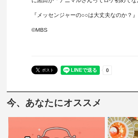
に黒田が「アニマルさんってロケ初めてな
『メッセンジャーの○○は大丈夫なのか？』は
©MBS
今、あなたにオススメ