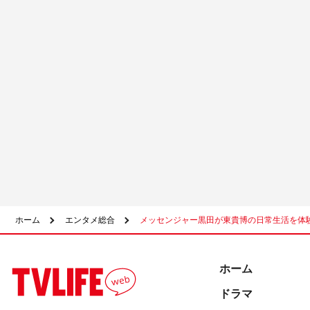
ホーム
エンタメ総合
メッセンジャー黒田が東貴博の日常生活を体験
ホーム
ドラマ