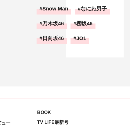
Snow Man
なにわ男子
乃木坂46
櫻坂46
日向坂46
JO1
BOOK
TV LIFE最新号
ビュー