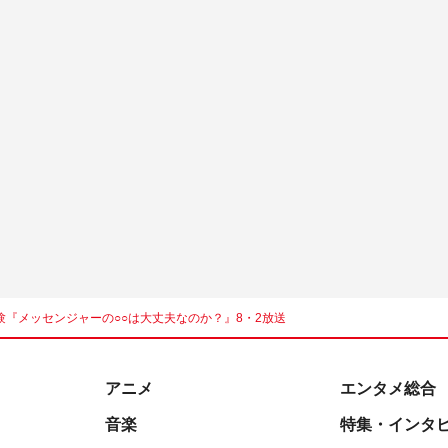
『メッセンジャーの○○は大丈夫なのか？』8・2放送
アニメ
エンタメ総合
音楽
特集・インタ