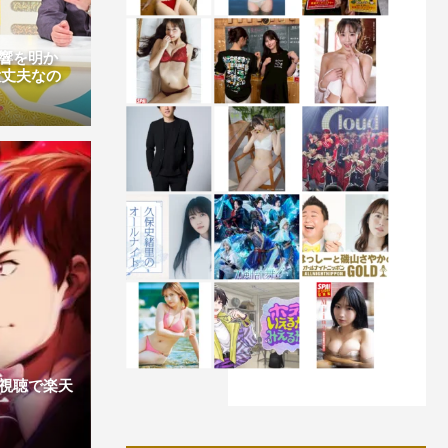
響を明か
大丈夫なの
視聴で楽天