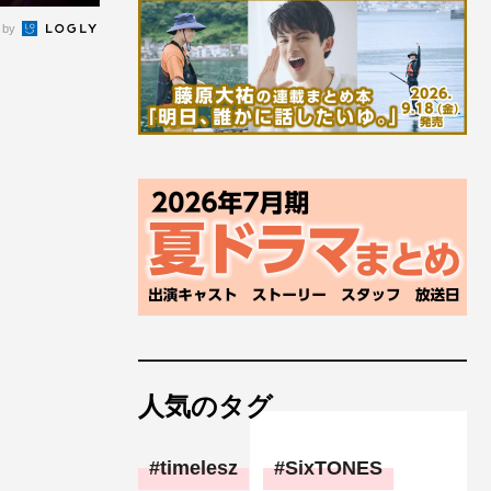
 by
人気のタグ
timelesz
SixTONES