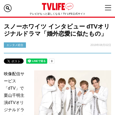
テレビがもっと楽しくなる！TV LIFE公式サイト
スノーホワイツ インタビュー dTVオリ
ジナルドラマ「婚外恋愛に似たもの」
エンタメ総合
2018年08月02日
映像配信サ
ービス
「dTV」で
栗山千明主
演dTVオリ
ジナルドラ