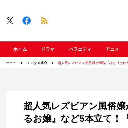
ホーム
ドラマ
バラエティ
アニメ
ホーム
エンタメ総合
超人気レズビアン風俗嬢が降臨『ひとりと佳代
超人気レズビアン風俗嬢
るお嬢』など5本立て！『