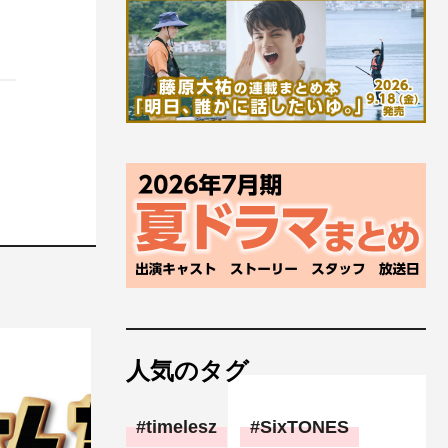
人気のタグ
timelesz
SixTONES