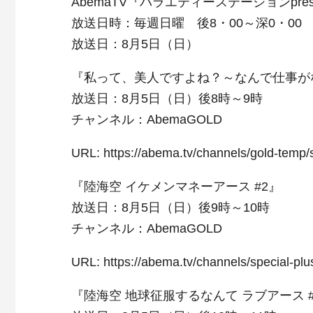
AbemaTV『バラエティーステーションprese
放送日時：毎週日曜 後8・00～深0・00
放送日：8月5日（日）
『私って、美人ですよね？～なんで仕事が
放送日：8月5日（日）後8時～9時
チャンネル：AbemaGOLD
URL: https://abema.tv/channels/gold-temp
『陸海空 イケメンマネーアース #2』
放送日：8月5日（日）後9時～10時
チャンネル：AbemaGOLD
URL: https://abema.tv/channels/special-p
『陸海空 地球征服するなんて ラブアース #