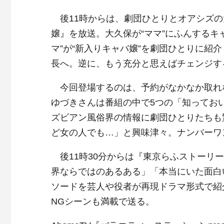
後11時からは、劇団ひとりとオアシズの
嬢』を放送。大久保が“ママ”にふんするキ
マ”が“新入りキャバ嬢”を劇団ひとりに紹
長へ。逆に、もう充分と思えばチェンジす
今回登場するのは、予約がなかなか取れ
ゆづきさんは番組の中で5つの「知ってお
ズビアン風俗界の情報に劇団ひとりたちも
ど女の人でも…」と興味津々。ナンバーワ
後11時30分からは『東京らふストーリー
界ならではのあるある」「本当にいた面白
ソードを芸人や役者が再現ドラマ形式で紹
NGシーンも満載で送る。