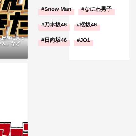
Snow Man
なにわ男子
乃木坂46
櫻坂46
人部隊に入っ
日向坂46
JO1
さん』など