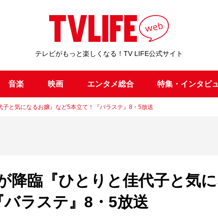
テレビがもっと楽しくなる！TV LIFE公式サイト
音楽
映画
エンタメ総合
特集・インタビ
子と気になるお嬢』など5本立て！『バラステ』8・5放送
が降臨『ひとりと佳代子と気に
バラステ』8・5放送