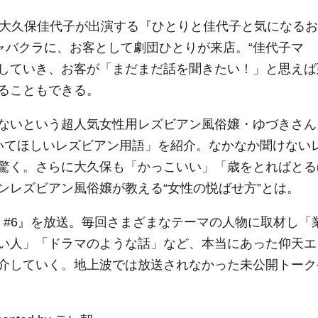
大久保佳代子が出演する『ひとりと佳代子と気になるお
ャバクラに、お客として劇団ひとりが来店。“佳代子マ
介していき、お客が「まだまだ話を聞きたい！」と思えば
ることもできる。
ないという超人気女性用レズビアン風俗嬢・ゆづきさん
いてほしいレズビアン用語」を紹介。なかなか聞けない
驚く。さらに大久保も「かっこいい」「歳をとればとる
ンレズビアン風俗嬢が教える“女性の悦ばせ方”とは。
 #6』を放送。毎回さまざまなテーマの人物に取材し「
い人」「ドラマのような話」など、本当にあった仰天エ
介していく。地上波では放送されなかった未公開トーク