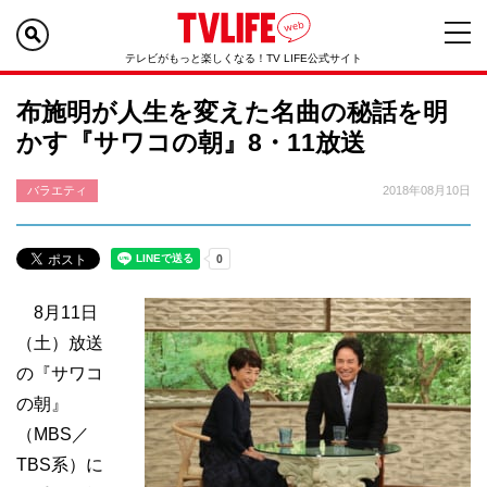
テレビがもっと楽しくなる！TV LIFE公式サイト
布施明が人生を変えた名曲の秘話を明
かす『サワコの朝』8・11放送
バラエティ
2018年08月10日
8月11日
（土）放送
の『サワコ
の朝』
（MBS／
TBS系）に