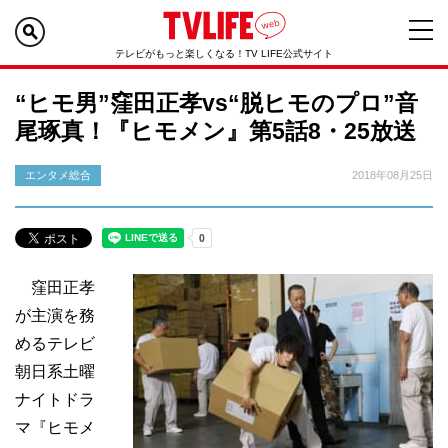
テレビがもっと楽しくなる！TV LIFE公式サイト
“ヒモ男”窪田正孝vs“脱ヒモのプロ”音
尾琢真！『ヒモメン』第5話8・25放送
エンタメ総合
2018年08月25日
窪田正孝
が主演を務
めるテレビ
朝日系土曜
ナイトドラ
マ『ヒモメ