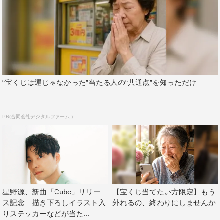
“宝くじは運じゃなかった”当たる人の“共通点”を知っただけ
PR(合同会社デジタルファーム )
星野源、新曲「Cube」リリー
【宝くじ当てたい方限定】もう
ス記念 描き下ろしイラスト入
外れるの、終わりにしませんか
りステッカーなどが当た...