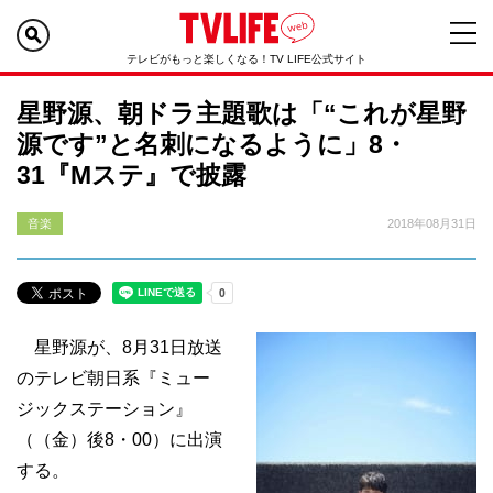
テレビがもっと楽しくなる！TV LIFE公式サイト
星野源、朝ドラ主題歌は「“これが星野
源です”と名刺になるように」8・
31『Mステ』で披露
音楽
2018年08月31日
星野源が、8月31日放送
のテレビ朝日系『ミュー
ジックステーション』
（（金）後8・00）に出演
する。