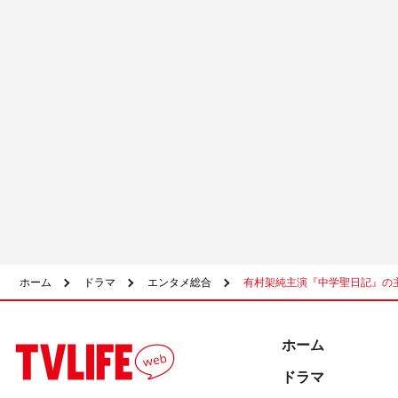
ホーム
ドラマ
エンタメ総合
有村架純主演『中学聖日記』の主
ホーム
ドラマ