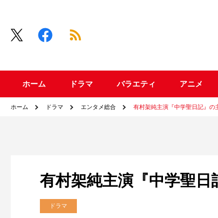
ホーム
ドラマ
バラエティ
アニメ
ホーム
ドラマ
エンタメ総合
有村架純主演『中学聖日記』の主
有村架純主演『中学聖日記
ドラマ