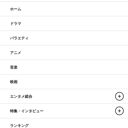
ホーム
ドラマ
バラエティ
アニメ
音楽
映画
エンタメ総合
特集・インタビュー
ランキング