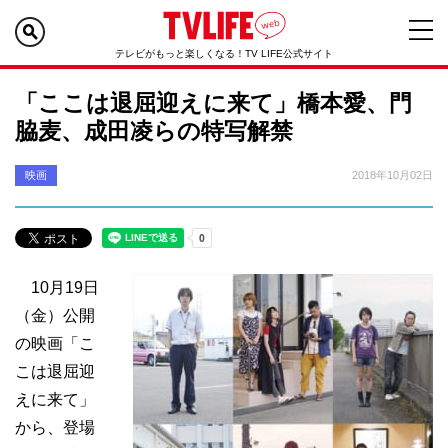
テレビがもっと楽しくなる！TV LIFE公式サイト
「ここは退屈迎えに来て」橋本愛、門
脇麦、成田凌らの特写解禁
映画
2018年10月02日
10月19日
（金）公開
の映画「こ
こは退屈迎
えに来て」
から、登場