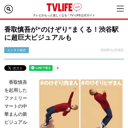
テレビがもっと楽しくなる！TV LIFE公式サイト
香取慎吾が“のけぞり”まくる！渋谷駅
に超巨大ビジュアルも
エンタメ総合
2018年11月26日
香取慎吾
を起用した
ファミリー
マートの中
華まんの新
ビジュアル