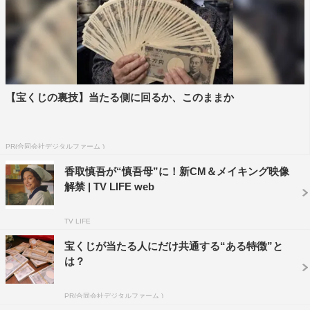
【宝くじの裏技】当たる側に回るか、このままか
PR(合同会社デジタルファーム )
香取慎吾が“慎吾母”に！新CM＆メイキング映像
解禁 | TV LIFE web
TV LIFE
宝くじが当たる人にだけ共通する“ある特徴”と
は？
PR(合同会社デジタルファーム )