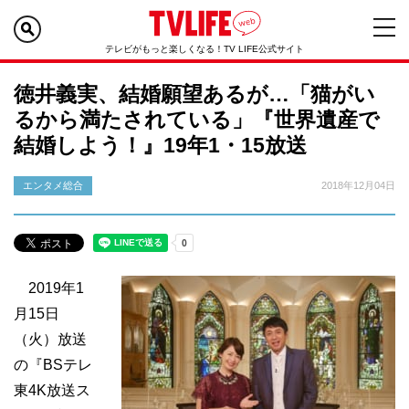
テレビがもっと楽しくなる！TV LIFE公式サイト
徳井義実、結婚願望あるが…「猫がい
るから満たされている」『世界遺産で
結婚しよう！』19年1・15放送
エンタメ総合
2018年12月04日
2019年1
月15日
（火）放送
の『BSテレ
東4K放送ス