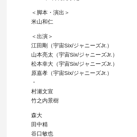
＜脚本・演出＞
米山和仁
＜出演＞
江田剛（宇宙Six/ジャニーズJr.）
山本亮太（宇宙Six/ジャニーズJr.）
松本幸大（宇宙Six/ジャニーズJr.）
原嘉孝（宇宙Six/ジャニーズJr.）
・
村瀬文宣
竹之内景樹
森大
田中精
谷口敏也