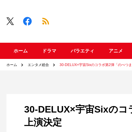
ホーム
ドラマ
バラエティ
アニメ
ホーム
エンタメ総合
30-DELUX×宇宙Sixのコラボ第2弾「のべ
30-DELUX×宇宙Si
上演決定