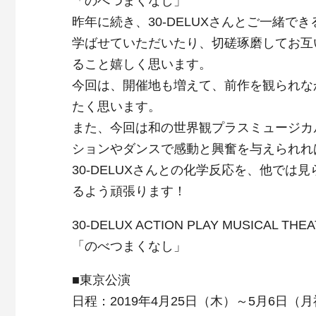
「のべつまくなし」
昨年に続き、30-DELUXさんとご一緒
学ばせていただいたり、切磋琢磨してお互
ること嬉しく思います。
今回は、開催地も増えて、前作を観られな
たく思います。
また、今回は和の世界観プラスミュージカ
ションやダンスで感動と興奮を与えられれ
30-DELUXさんとの化学反応を、他で
るよう頑張ります！
30-DELUX ACTION PLAY MUSICAL THEAT
「のべつまくなし」
■東京公演
日程：2019年4月25日（木）～5月6日（