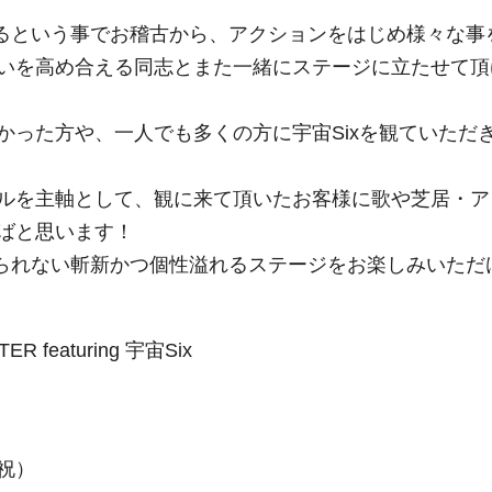
できるという事でお稽古から、アクションをはじめ様々な事
いを高め合える同志とまた一緒にステージに立たせて頂
かった方や、一人でも多くの方に宇宙Sixを観ていただ
ルを主軸として、観に来て頂いたお客様に歌や芝居・ア
ばと思います！
は見られない斬新かつ個性溢れるステージをお楽しみいただ
ER featuring 宇宙Six
月祝）