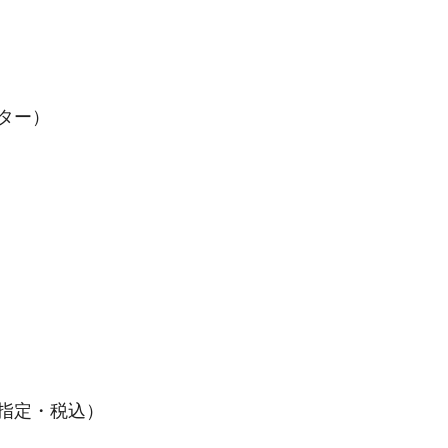
ター）
席指定・税込）