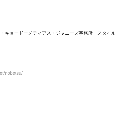
pany・キョードーメディアス・ジャニーズ事務所・スタイ
net/nobetsu/