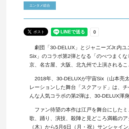
エンタメ総合
劇団「30-DELUX」とジャニーズJr.内
Six」のコラボ第2弾となる「のべつまくな
京、名古屋、大阪、北九州で上演されるこ
2018年、30-DELUXが宇宙Six（
レーションした舞台「スクアッド」は、チ
んな人気コラボの第2弾は、30-DELU
ファン待望の本作は江戸を舞台にしたミュー
歌、踊り、演技、殺陣と見どころ満載のア
（木）から5月6日（月・祝）サンシャイ