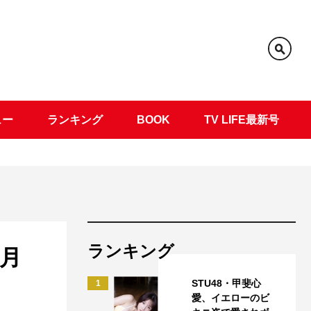
ュー
ランキング
BOOK
TV LIFE最新号
ランキング
4月
STU48・甲斐心
1
愛、イエローのビ