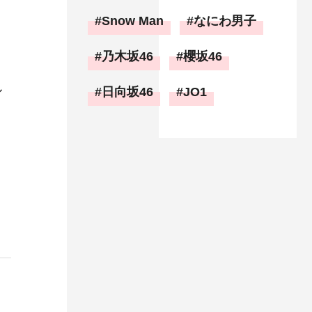
Snow Man
なにわ男子
乃木坂46
櫻坂46
ル
日向坂46
JO1