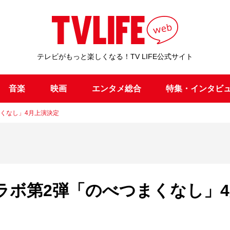
テレビがもっと楽しくなる！TV LIFE公式サイト
音楽
映画
エンタメ総合
特集・インタビ
つまくなし」4月上演決定
xのコラボ第2弾「のべつまくなし」