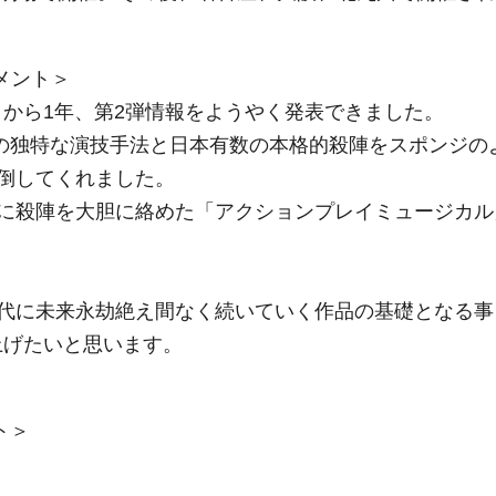
コメント＞
』から1年、第2弾情報をようやく発表できました。
LUXの独特な演技手法と日本有数の本格的殺陣をスポンジの
倒してくれました。
に殺陣を大胆に絡めた「アクションプレイミュージカル
代に未来永劫絶え間なく続いていく作品の基礎となる事
上げたいと思います。
ト＞