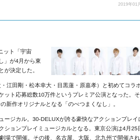
2019年01
ユニット「宇宙
し」が4月から東
とが決定した。
山本亮太・江田剛・松本幸大・目黒蓮・原嘉孝）と初めてコラ
ケット応募総数10万件というプレミア公演となった。そ
X渾身の新作オリジナルとなる「のべつまくなし」。
ジカル。30-DELUXが誇る豪快なアクションプレイ
クションプレイミュージカルとなる。東京公演は4月25
ン劇場で開催。その後、名古屋、大阪、北九州で開催され