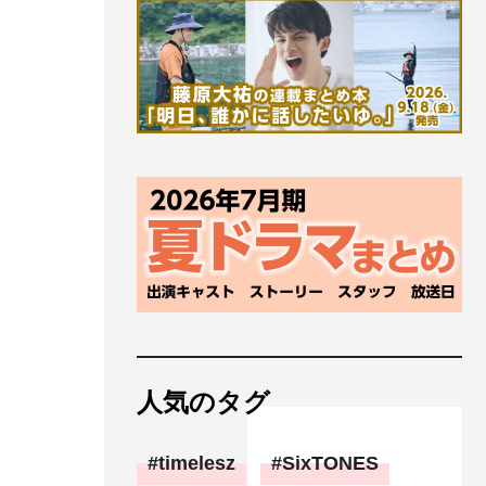
人気のタグ
timelesz
SixTONES