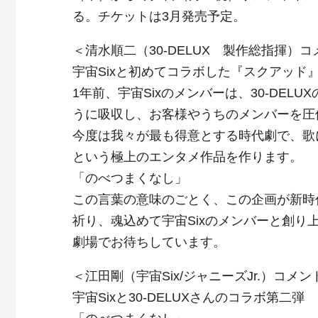
る。チケットは3月発売予定。
＜清水順二（30-DELUX 製作総指揮）
宇宙Sixと初めてコラボした『スクアッド
1年前、宇宙Sixのメンバーは、30-DE
うに吸収し、お客様やうちのメンバーを圧
今度は我々が最も得意とする時代劇で、歌
という極上のエンタメ作品を作ります。
「のべつまくなし」
この言葉の意味のごとく、この企画が新時
祈り、魂込めて宇宙Sixのメンバーと創り
劇場でお待ちしています。
＜江田剛（宇宙Six/ジャニーズJr.）コメン
宇宙Sixと30-DELUXさんのコラボ第二弾