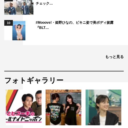
チェック…
#Mooove!・姫野ひなの、ビキニ姿で美ボディ披露
10
『BLT…
もっと見る
フォトギャラリー