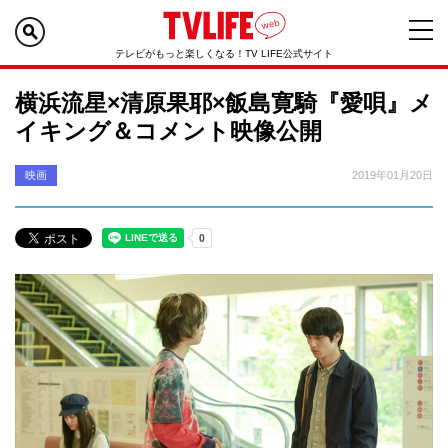
テレビがもっと楽しくなる！TV LIFE公式サイト
横浜流星×清原果耶×飯島寛騎『愛唄』メ
イキング＆コメント映像公開
映画
2019年01月20日