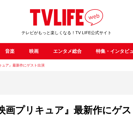
テレビがもっと楽しくなる！TV LIFE公式サイト
音楽
映画
エンタメ総合
特集・インタビ
キュア』最新作にゲスト出演
映画プリキュア』最新作にゲス