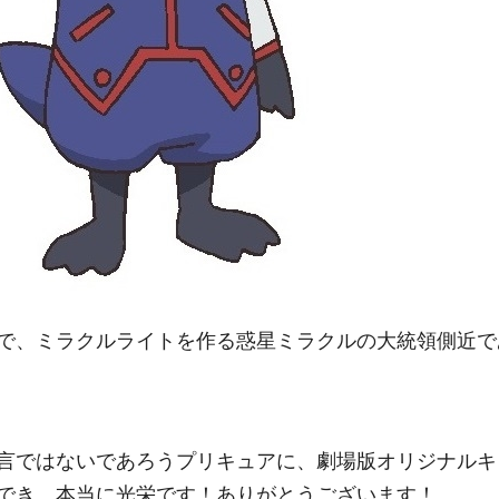
で、ミラクルライトを作る惑星ミラクルの大統領側近で
言ではないであろうプリキュアに、劇場版オリジナルキ
でき、本当に光栄です！ありがとうございます！