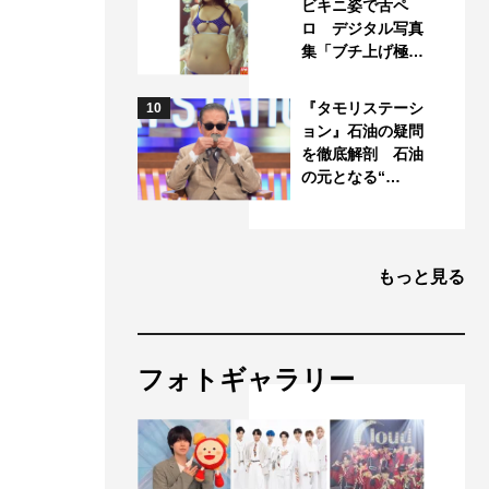
ビキニ姿で舌ペ
ロ デジタル写真
集「ブチ上げ極…
『タモリステーシ
10
ョン』石油の疑問
を徹底解剖 石油
の元となる“…
もっと見る
フォトギャラリー