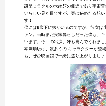
惑星ミラクルの大統領の側近であり宇宙警
いらしい見た目ですが、実は秘めたる想い
す！
僕には9歳下に妹がいるのですが、彼女は
ァン。当時まだ実家暮らしだった僕も、キ
います。今回の出演、妹も喜んでくれまし
本劇場版は、数多くの キャラクターが登
も、ぜひ映画館で一緒に盛り上がりましょ