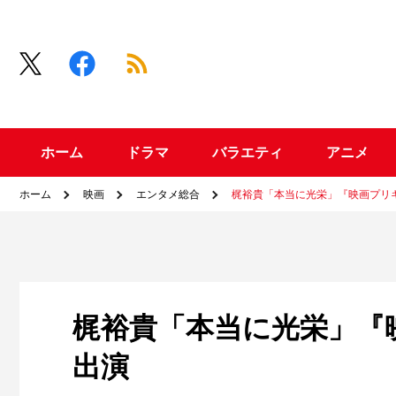
ホーム
ドラマ
バラエティ
アニメ
ホーム
映画
エンタメ総合
梶裕貴「本当に光栄」『映画プリ
梶裕貴「本当に光栄」『
出演