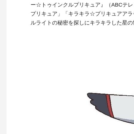
ー☆トゥインクルプリキュア』（ABCテ
プリキュア」「キラキラ☆プリキュアアラ
ルライトの秘密を探しにキラキラした星の