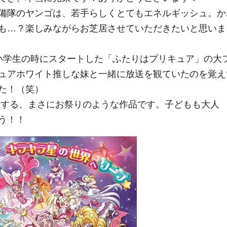
備隊のヤンゴは、若手らしくとてもエネルギッシュ。か
も…？楽しみながらお芝居させていただきたいと思いま
小学生の時にスタートした「ふたりはプリキュア」の大
ュアホワイト推しな妹と一緒に放送を観ていたのを覚え
た！（笑）
場する、まさにお祭りのような作品です。子どもも大人
う！！