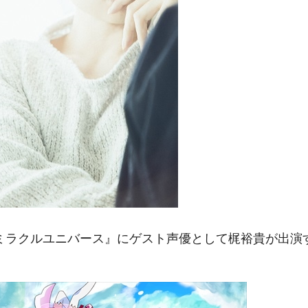
ミラクルユニバース』にゲスト声優として梶裕貴が出演