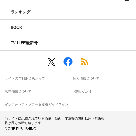
ランキング
BOOK
TV LIFE最新号
サイトのご利用にあたって
個人情報について
広告掲載について
お問い合わせ
インフォマティブデータ取得ガイドライン
当サイトに記載されている画像・動画・文章等の無断転用・無断転
載は固くお断り致します。
© ONE PUBLISHING