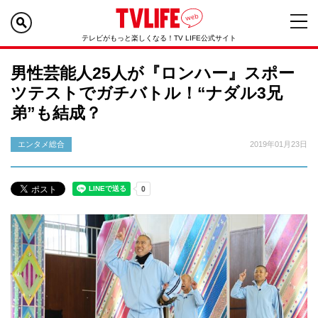
テレビがもっと楽しくなる！TV LIFE公式サイト
男性芸能人25人が『ロンハー』スポー
ツテストでガチバトル！“ナダル3兄
弟”も結成？
エンタメ総合
2019年01月23日