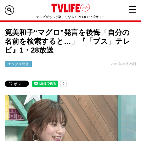
テレビがもっと楽しくなる！TV LIFE公式サイト
筧美和子“マグロ”発言を後悔「自分の
名前を検索すると…」『「ブス」テレ
ビ』1・28放送
エンタメ総合
2019年01月25日