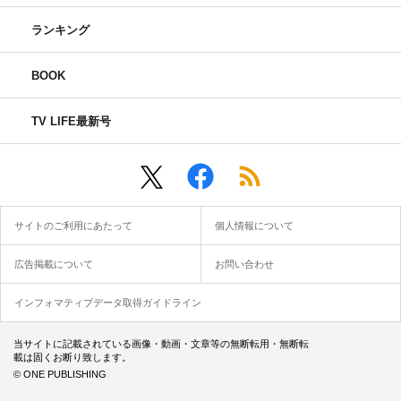
ランキング
BOOK
TV LIFE最新号
サイトのご利用にあたって
個人情報について
広告掲載について
お問い合わせ
インフォマティブデータ取得ガイドライン
当サイトに記載されている画像・動画・文章等の無断転用・無断転
載は固くお断り致します。
© ONE PUBLISHING