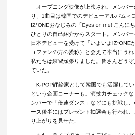
オープニング映像が上映され、メンバー
り、1曲目は韓国でのデビューアルバム＜COLOR
IZ*ONEおなじみの「Eyes on me! 
ひとりの自己紹介からスタート。メンバー
日本デビューを受けて「いよいよIZ*ONE
（ファンの方の愛称）と会えて本当にうれ
私たちは練習頑張りました。皆さんどうぞ
ていた。
K-POP評論家として韓国でも活躍して
という企画コーナーも。演技力チェックな
ンバーで「倍速ダンス」などにも挑戦し、
ース後半にはプレゼント抽選会も行われ、
り上がりを見せた。