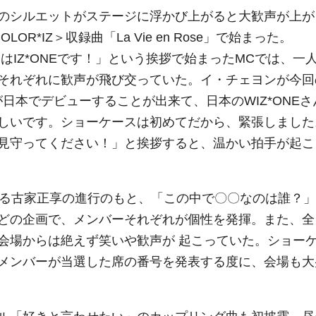
のシルエットがステージに浮かび上がると大歓声が上が
*IZ＞収録曲「La Vie en Rose」で始まった。
こんにちはIZ*ONEです！」という挨拶で始まったMCでは、一
それぞれに歓声が飛び交っていた。イ・チェヨンが今回
が日本でデビューすることが出来て、日本のWIZ*ONEさ
しいです。ショーケースは初めてだから、緊張しました
見守ってください！」と挨拶すると、温かい拍手が起こ
いる古家正享の進行のもと、「この中で〇〇なのは誰？」
どの企画で、メンバーそれぞれが個性を発揮。また、全
会場からは絶えず笑いや歓声が 起こっていた。ショー
メンバーが当選した席の番号を発表する度に、会場も大