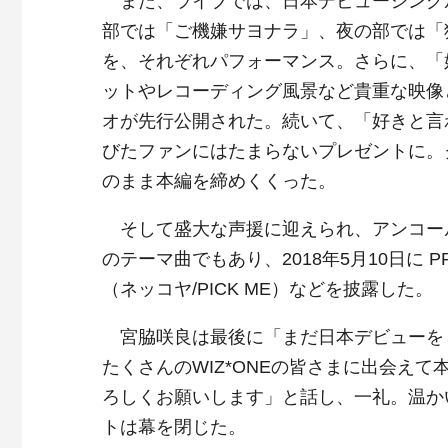
また、ライブでは、日本デビューシング
部では「ご機嫌サヨナラ」、夜の部では「
を、それぞれパフォーマンス。さらに、「
ットやレコーディング風景など貴重な映像
オが先行公開された。続いて、「好きと言
びたファンにはたまらないプレゼントに。
のまま本編を締めくくった。
そして盛大な声援に迎えられ、アンコールへ
のテーマ曲でもあり、2018年5月10日に P
（ネッコヤ/PICK ME）などを披露した。
宮脇咲良は最後に「まだ日本デビューを
たくさんのWIZ*ONEの皆さまに出会えて
ろしくお願いします」と話し、一礼。温か
トは幕を閉じた。