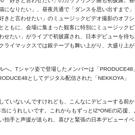
ル「好きと言わせたい」のカップリング曲も初披露。昼
猫になりたい」、昼夜共通で「ダンスを思い出すまで」
好きと言わせたい」のミュージックビデオ撮影のオフシ
とともに、会場に集まった観客に特別にミュージックビ
わせたい」がライブで初披露され、日本デビューを待ち
クライマックスでは銀テープも舞い上がり、大盛り上が
。Tシャツ姿で登場したメンバーは「PRODUCE48
RODUCE48としてデジタル配信された「NEKKOYA」
していないんですけれども、こんなにデビューする前か
本当にうれしいです。これからもずっとIZ*ONEの応援、
い拍手と声援が送られ、喜びと緊張の日本デビューイベ