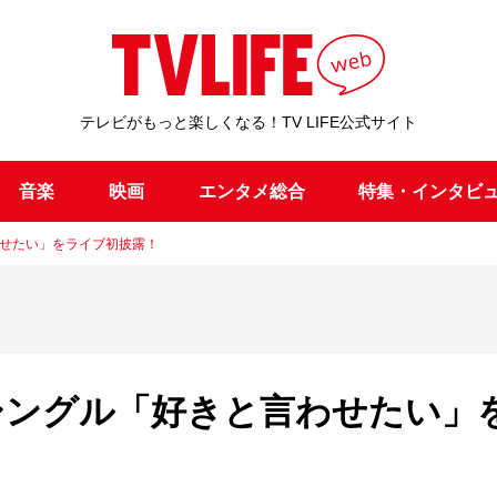
テレビがもっと楽しくなる！TV LIFE公式サイト
音楽
映画
エンタメ総合
特集・インタビ
わせたい」をライブ初披露！
ーシングル「好きと言わせたい」