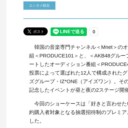
エンタメ総合
韓国の音楽専門チャンネル＜Mnet＞の
組＜PRODUCE101＞と、＜AKB48グル
ートしたオーディション番組＜PRODUCE
投票によって選ばれた12人で構成された
ズグループ・IZ*ONE（アイズワン）。そ
記念したイベントが昼と夜の2ステージ開
今回のショーケースは「好きと言わせた
約購入者対象となる抽選招待制のプレミアム
した。