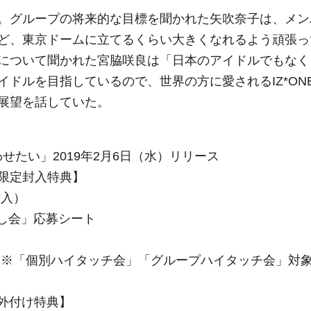
。グループの将来的な目標を聞かれた矢吹奈子は、メン
ど、東京ドームに立てるくらい大きくなれるよう頑張っ
について聞かれた宮脇咲良は「日本のアイドルでもなく
ドルを目指しているので、世界の方に愛されるIZ*ON
展望を話していた。
わせたい」2019年2月6日（水）リリース
ス分限定封入特典】
封入）
し会」応募シート
ム）※「個別ハイタッチ会」「グループハイタッチ会」対
 外付け特典】