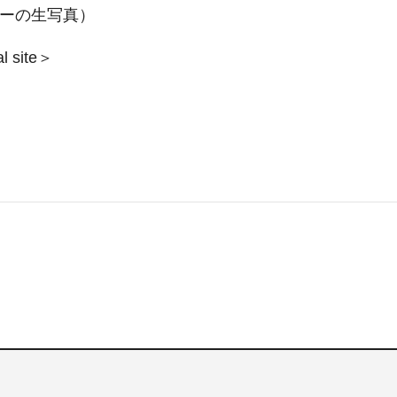
バーの生写真）
site＞