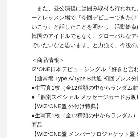
また、昼公演後には囲み取材も行われた
ーとレッスン場で『今回デビューできたけ
いこう』と話したことを明かし、活動拠点
韓国のアイドルでもなく、グローバルなアイ
でいたいなと思います」と力強く、今後の
＜商品情報＞
IZ*ONE日本デビューシングル「好きと言
【通常盤 Type A/Type B共通 初回プレ
●生写真1枚（全12種類の中からランダム
●「個別スペシャル メッセージカードお渡
【WIZ*ONE盤 外付け特典】
●生写真1枚（全12種類の中からランダ
商品
【WIZ*ONE盤 メンバーソロジャケット盤