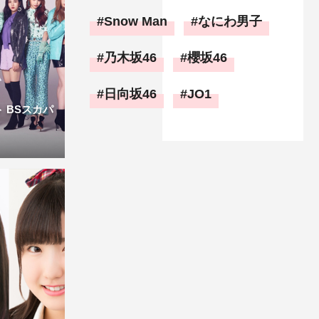
Snow Man
なにわ男子
乃木坂46
櫻坂46
日向坂46
JO1
 BSスカパ