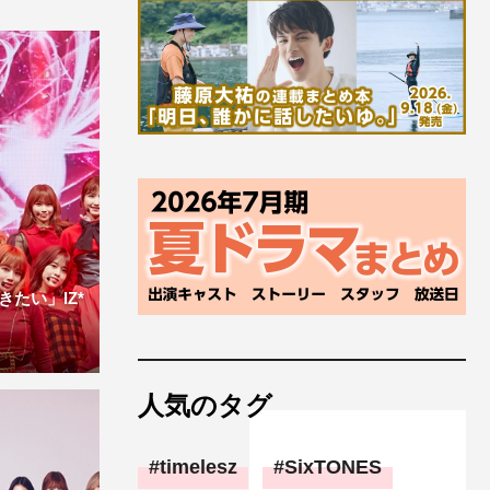
たい」IZ*
人気のタグ
timelesz
SixTONES