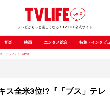
テレビがもっと楽しくなる！TV LIFE公式サイト
音楽
映画
エンタメ総合
特集・インタビ
ス」テレビ』2・4放送
キス全米3位!?『「ブス」テレ