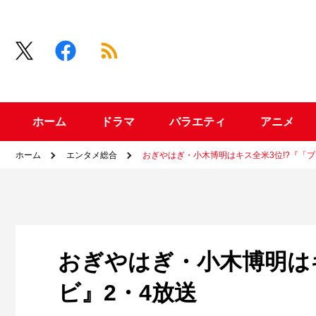
ホーム
ドラマ
バラエティ
アニメ
ホーム
エンタメ総合
おぎやはぎ・小木博明はキス全米3位!?『「ブ
おぎやはぎ・小木博明は
ビ』2・4放送