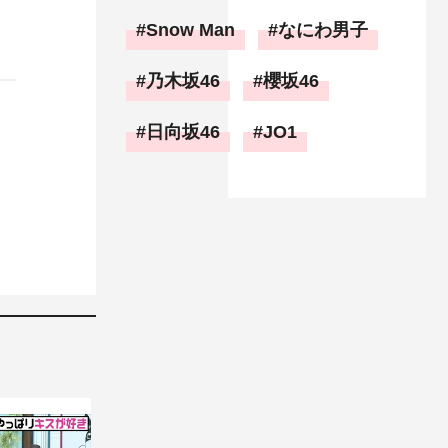
Snow Man
なにわ男子
乃木坂46
櫻坂46
日向坂46
JO1