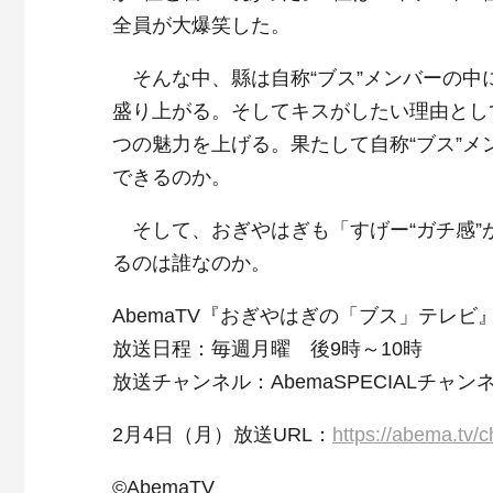
全員が大爆笑した。
そんな中、縣は自称“ブス”メンバーの中
盛り上がる。そしてキスがしたい理由とし
つの魅力を上げる。果たして自称“ブス”メ
できるのか。
そして、おぎやはぎも「すげー“ガチ感”
るのは誰なのか。
AbemaTV『おぎやはぎの「ブス」テレビ
放送日程：毎週月曜 後9時～10時
放送チャンネル：AbemaSPECIALチャン
2月4日（月）放送URL：
https://abema.tv/
©AbemaTV