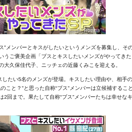
ブス”メンバーとキスがしたいというメンズを募集し、そ
いうご褒美企画「ブスとキスしたいメンズがやってきた
ズの大久保佳代子、ニッチェの近藤くみこを迎える。
スしたい5名のメンズが登場。キスしたい理由や、相手
のこと？”と思った自称“ブス”メンバーは立候補するこ
は2回まで。果たして自称“ブス”メンバーたちは幸せな