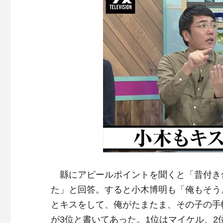
縣にアピールポイントを聞くと「昔付き
た」と回答。すると小木博明も「俺もそう
とキスをして、俺がたまたま、その子の手
が3位と書いてあった。1位はマイケル、