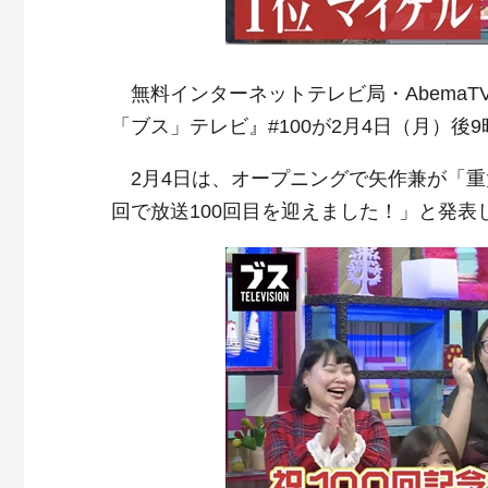
無料インターネットテレビ局・AbemaTV
「ブス」テレビ』#100が2月4日（月）後
2月4日は、オープニングで矢作兼が「重
回で放送100回目を迎えました！」と発表