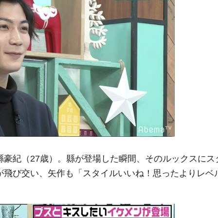
縣豪紀（27歳）。縣が登場した瞬間、そのルックスにス
声が飛び交い、矢作も「スタイルいいね！思ったよりレベ