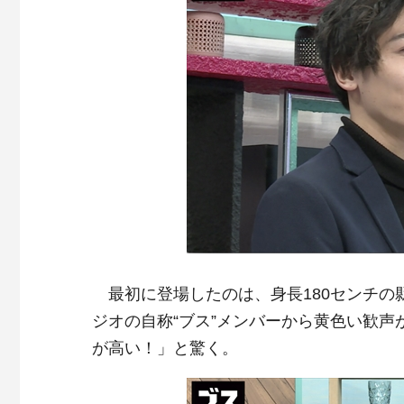
最初に登場したのは、身長180センチの
ジオの自称“ブス”メンバーから黄色い歓
が高い！」と驚く。