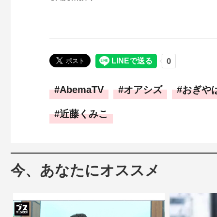
AbemaTV
オアシズ
おぎや
近藤くみこ
今、あなたにオススメ