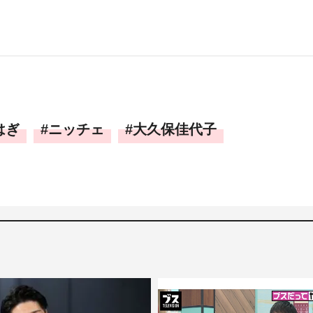
はぎ
ニッチェ
大久保佳代子