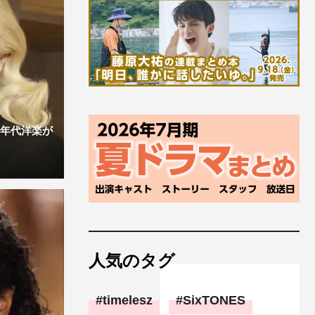
0年代洋楽が
人気のタグ
timelesz
SixTONES