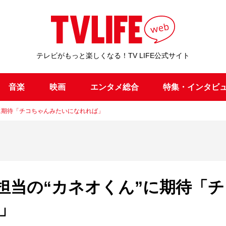
テレビがもっと楽しくなる！TV LIFE公式サイト
音楽
映画
エンタメ総合
特集・インタビ
に期待「チコちゃんみたいになれれば」
担当の“カネオくん”に期待「チ
」