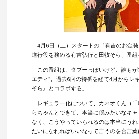
4月6日（土）スタートの『有吉のお金発
進行役を務める有吉弘行と田牧そら、番組
この番組は、タブーっぽいけど、誰もが気
エティ”。過去6回の特番を経て4月から
ぞら』とコラボする。
レギュラー化について、カネオくん（千
らちゃんとできて、本当に僕みたいなキャ
なく、こうやっていられるのは本当にうれ
たいになれればいいなって言うのを合言葉