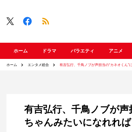
ホーム
ドラマ
バラエティ
アニメ
ホーム
エンタメ総合
有吉弘行、千鳥ノブが声担当の“カネオくん”
有吉弘行、千鳥ノブが声
ちゃんみたいになれれば