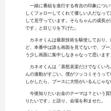
一緒に番組を進行する有吉の印象につい
しくフォローしてくれて優しい人だなって
して見守っています。そらちゃんの成長が
です」と目じりを下げた。
カネオくんは最新技術を駆使しており、
ど、本番中は誰も画面を見てないで、ブー
う少し画面に集中しなきゃなって思います
カネオくんは「喜怒哀楽だけでなくいろん
んの連動がすごい。僕がツッコミそうって
しかしたら、ブースに大悟がいるんじゃな
今後知りたいお金のテーマは？という質
りたいです」と語り、会場を和ませた。