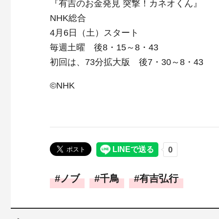
『有吉のお金発見 突撃！カネオくん』
NHK総合
4月6日（土）スタート
毎週土曜 後8・15～8・43
初回は、73分拡大版 後7・30～8・43
©NHK
ノブ
千鳥
有吉弘行