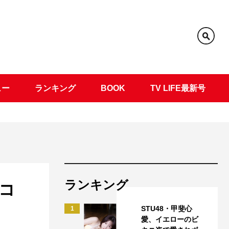
ュー
ランキング
BOOK
TV LIFE最新号
ランキング
コ
STU48・甲斐心
1
愛、イエローのビ