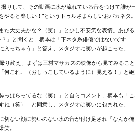
自撮りして、その動画に水が流れている音をつけて誰が
をやると楽しい！”というトゥルさまらしいおバカネタ
また大丈夫かな？（笑）」と少し不安気な表情。あびる
か？」と聞くと、柄本は「下ネタ系俳優ではないです
に入っちゃう」と答え、スタジオに笑いが起こった。
撮り終え、まずは三村マサカズの映像から見てみること
「何これ、（おしっこしているように）見える！」と絶
酔っぱらってるな（笑）」と自らコメント、柄本も「こ
すね（笑）」と同意し、スタジオは笑いに包まれた。
に切ない顔に勢いのない水の音が付け足され「なんか俺
爆笑。