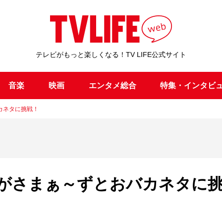
テレビがもっと楽しくなる！TV LIFE公式サイト
音楽
映画
エンタメ総合
特集・インタビ
カネタに挑戦！
がさまぁ～ずとおバカネタに