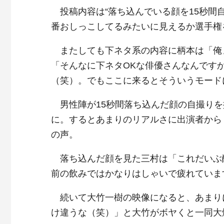
投稿内容は“落ち込んでいる顔を15秒間
番おしっこしてるみたいに見えるか選手権
またしても下ネタ系の内容に柄本は「俺
「そんなに下ネタOKな俳優さんなんです
（笑）。でもここに来るとそういうモード
男性陣が15秒間落ち込んだ顔の自撮りを
に。するとあまりのリアルさに出演者から
の声。
落ち込んだ顔を見た三村は「これだいぶ
前の飲みではかなりはしゃいで疲れていま
続いて大竹一樹の映像になると、あまり
け違うな（笑）」と大竹がボヤくと一同大