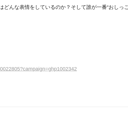
どんな表情をしているのか？そして誰が一番“おしっ
/ti/10022805?campaign=ghp1002342