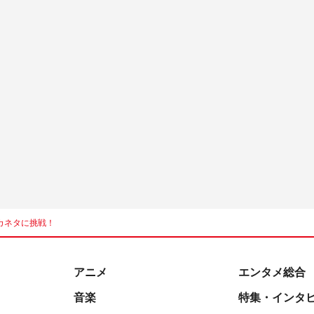
カネタに挑戦！
アニメ
エンタメ総合
音楽
特集・インタ