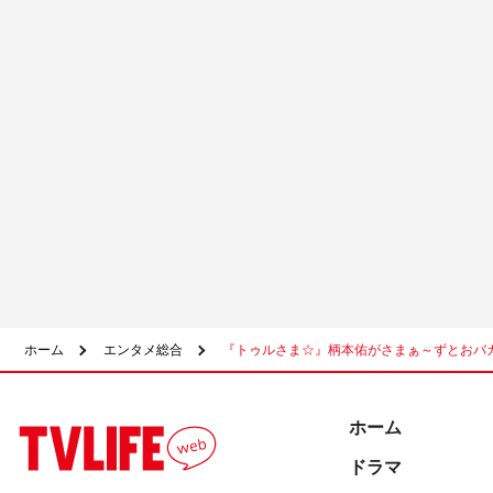
ホーム
エンタメ総合
『トゥルさま☆』柄本佑がさまぁ～ずとおバ
ホーム
ドラマ