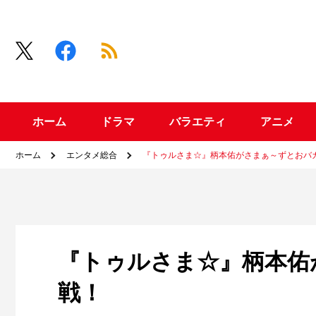
ホーム
ドラマ
バラエティ
アニメ
ホーム
エンタメ総合
『トゥルさま☆』柄本佑がさまぁ～ずとおバ
『トゥルさま☆』柄本佑
戦！