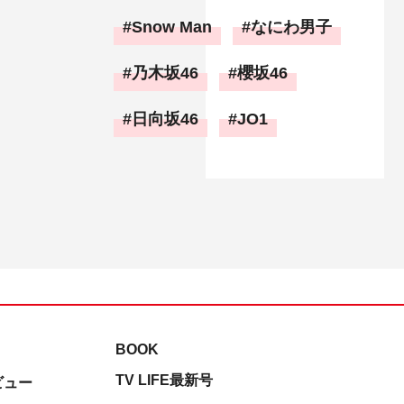
Snow Man
なにわ男子
乃木坂46
櫻坂46
日向坂46
JO1
BOOK
TV LIFE最新号
ビュー