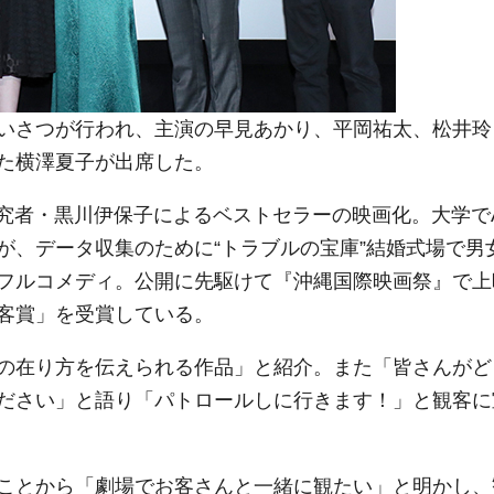
いさつが行われ、主演の早見あかり、平岡祐太、松井玲
た横澤夏子が出席した。
究者・黒川伊保子によるベストセラーの映画化。大学でA
が、データ収集のために“トラブルの宝庫”結婚式場で男
フルコメディ。公開に先駆けて『沖縄国際映画祭』で上
客賞」を受賞している。
の在り方を伝えられる作品」と紹介。また「皆さんがど
ださい」と語り「パトロールしに行きます！」と観客に
ことから「劇場でお客さんと一緒に観たい」と明かし、