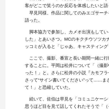
客がどこで笑うのか反応を体感したいと語
早見同様、作品に関してのみエゴサーチを
語った。
脚本協力で参加し、カメオ出演もしてい
した」とあいさつ。MCのキクチウソツカ
ッコミが入ると「じゃあ、キャスティング
ここで、撮影、番宣と長い期間一緒に行
することに。平岡は松井について「（撮影
った！」と。さらに松井の小説『カモフラ
さって“サイン書いてください”って……
て！」と恐縮していた。
続いて、佐伯は早見を「コミュニケーシ
思うほど目を見て話してくれたそうで「（