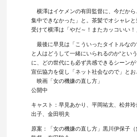
横澤はイケメンの有田監督に、今だから
集中できなかった」と。茶髪でオシャレと
受けて横澤は「やだ～！またカッコいい！
最後に早見は「こういったタイトルなので
と人はどうして一緒にいられるのか”とい
に、どの世代にも必ず共感できるシーンが
宣伝協力を促し「ネット社会なので」とお
映画「女の機嫌の直し方」
公開中
キャスト：早見あかり、平岡祐太、松井玲
出子、金田明夫
原案：「女の機嫌の直し方」黒川伊保子（