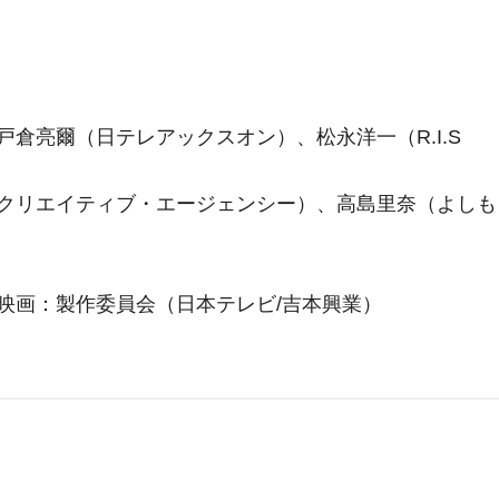
倉亮爾（日テレアックスオン）、松永洋一（R.I.S
クリエイティブ・エージェンシー）、高島里奈（よしも
映画：製作委員会（日本テレビ/吉本興業）