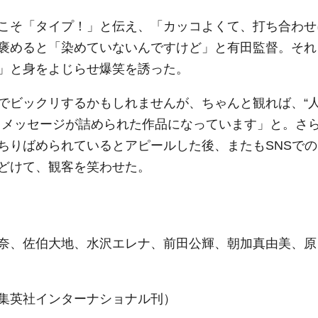
こそ「タイプ！」と伝え、「カッコよくて、打ち合わせ
褒めると「染めていないんですけど」と有田監督。それ
」と身をよじらせ爆笑を誘った。
ビックリするかもしれませんが、ちゃんと観れば、“
うメッセージが詰められた作品になっています」と。さ
ちりばめられているとアピールした後、またもSNSでの
どけて、観客を笑わせた。
奈、佐伯大地、水沢エレナ、前田公輝、朝加真由美、原
集英社インターナショナル刊）