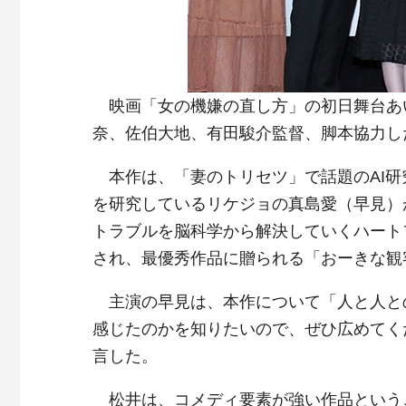
映画「女の機嫌の直し方」の初日舞台あ
奈、佐伯大地、有田駿介監督、脚本協力し
本作は、「妻のトリセツ」で話題のAI研
を研究しているリケジョの真島愛（早見）
トラブルを脳科学から解決していくハート
され、最優秀作品に贈られる「おーきな観
主演の早見は、本作について「人と人と
感じたのかを知りたいので、ぜひ広めてく
言した。
松井は、コメディ要素が強い作品という