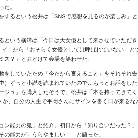
った。
するという松井は「SNSで感想を見るのが楽しみ」と
るという横澤は「今日は大女優として来させていただき
ナイ。から「おそらく女優としては呼ばれていない」と
ミス？」とおどけて会場を笑わせた。
動をしていたため「今だから言えること」をそれぞれ告
中）ずっと小説を読まれていたので…もっとお話をした
ージュ』を購入したそうで、松井は「本を持ってきてく
まさか、自分の人生で平岡さんにサインを書く日が来るな
ョン能力の鬼」と紹介。初日から「知り合いだった？」
その能力が）うらやましい！」と語った。