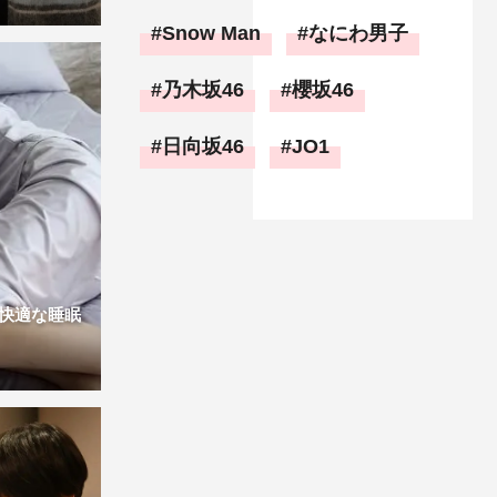
Snow Man
なにわ男子
乃木坂46
櫻坂46
日向坂46
JO1
快適な睡眠