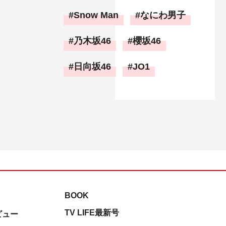
Snow Man
なにわ男子
乃木坂46
櫻坂46
日向坂46
JO1
BOOK
TV LIFE最新号
ビュー