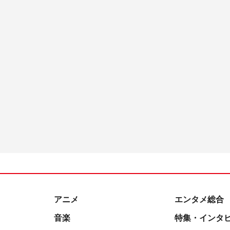
アニメ
エンタメ総合
音楽
特集・インタ