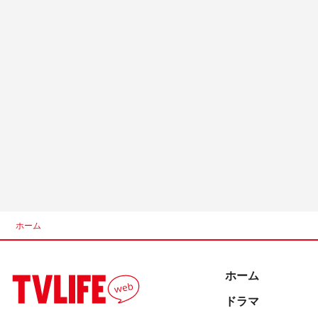
ホーム
ホーム
ドラマ