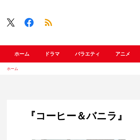
ホーム
ドラマ
バラエティ
アニメ
ホーム
『コーヒー＆バニラ』