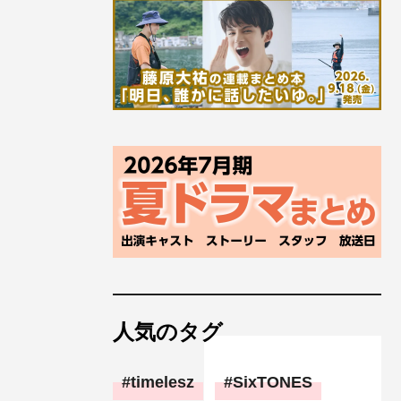
人気のタグ
timelesz
SixTONES