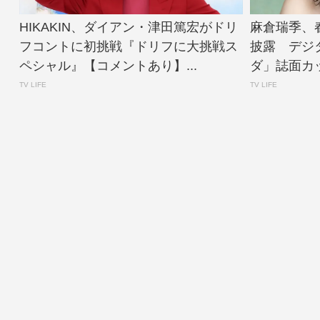
HIKAKIN、ダイアン・津田篤宏がドリ
麻倉瑞季、
フコントに初挑戦『ドリフに大挑戦ス
披露 デジ
ペシャル』【コメントあり】...
ダ」誌面カット公
TV LIFE
TV LIFE