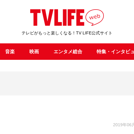
テレビがもっと楽しくなる！TV LIFE公式サイト
音楽
映画
エンタメ総合
特集・インタビ
2019年06