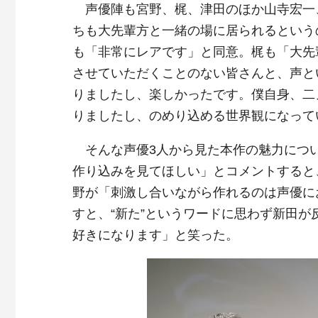
声優陣も宮野、梶、津田のほか山寺宏一
ちも大先輩方と一緒の場に居られるという
も「非常にレアです」と同意。梶も「大先
させていただくことのない皆さんと、声と
りましたし、楽しかったです。僕自身、二
りましたし、のめり込める世界観になって
そんな声優3人から見た本作の魅力につ
作り込みを見てほしい」とコメントすると
野が「刺激し合いながら作れるのは声優に
すと、“新た”というワードに思わず新田
好きになります」と笑った。