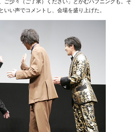
、ご少々（ご了承）ください」とかむハプニングも。そ
といい声でコメントし、会場を盛り上げた。