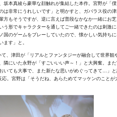
、坂本真綾ら豪華な顔触れが集結した本作。宮野が「僕
のは非常にうれしいです」と明かすと、ガバラス役の津
輩方もそうですが、逆に言えば普段なかなか一緒にお芝
いう形でキャラクターを通してご一緒できたのは刺激に
ノ国のゲームをプレーしていたので、懐かしい気持ちに
います」と。
いて、津田が「リアルとファンタジーが融合して世界観
、隣にいた永野が「すごいいい声～！」と大興奮。また
おいても大事で、また新たな思いがめぐってきて…」と
が反応。宮野は「そうだね、あらためてマッケンのことが