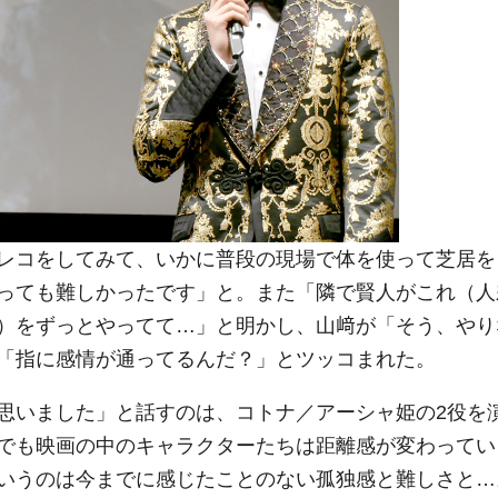
レコをしてみて、いかに普段の現場で体を使って芝居を
っても難しかったです」と。また「隣で賢人がこれ（人
）をずっとやってて…」と明かし、山﨑が「そう、やり
「指に感情が通ってるんだ？」とツッコまれた。
思いました」と話すのは、コトナ／アーシャ姫の2役を
でも映画の中のキャラクターたちは距離感が変わってい
いうのは今までに感じたことのない孤独感と難しさと…