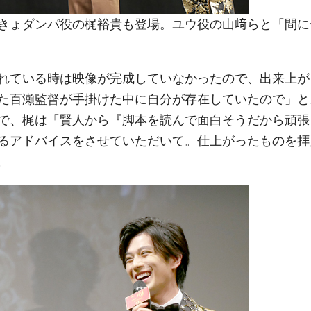
きょダンパ役の梶裕貴も登場。ユウ役の山﨑らと「間に
れている時は映像が完成していなかったので、出来上が
た百瀬監督が手掛けた中に自分が存在していたので」と
で、梶は「賢人から『脚本を読んで面白そうだから頑張
るアドバイスをさせていただいて。仕上がったものを拝
。