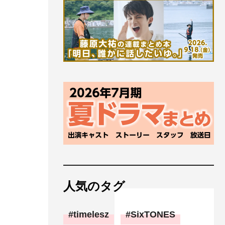
人気のタグ
timelesz
SixTONES