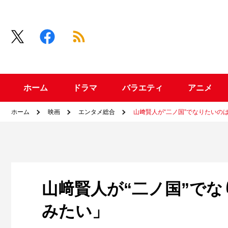
ホーム
ドラマ
バラエティ
アニメ
ホーム
映画
エンタメ総合
山﨑賢人が“二ノ国”でなりたいの
山﨑賢人が“二ノ国”でな
みたい」