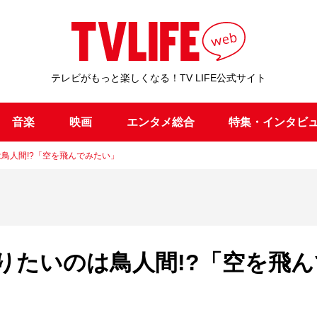
テレビがもっと楽しくなる！TV LIFE公式サイト
音楽
映画
エンタメ総合
特集・インタビ
は鳥人間!?「空を飛んでみたい」
りたいのは鳥人間!?「空を飛ん