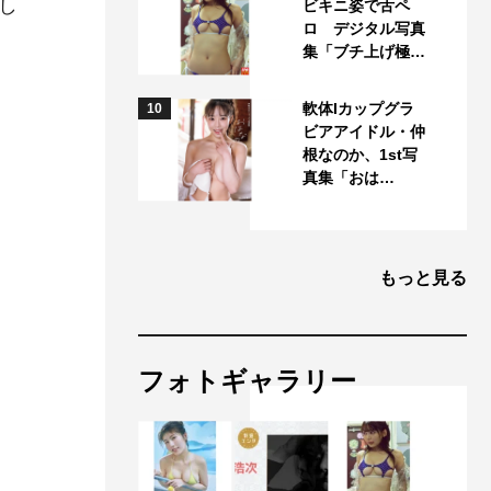
し
ビキニ姿で舌ペ
ロ デジタル写真
集「ブチ上げ極…
軟体Iカップグラ
10
ビアアイドル・仲
根なのか、1st写
真集「おは…
もっと見る
フォトギャラリー