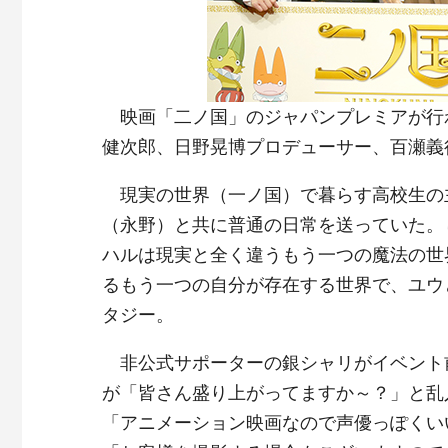
映画「二ノ国」のジャパンプレミアが行
健次郎、日野晃博プロデューサー、百瀬義
現実の世界（一ノ国）で暮らす高校生の
（永野）と共に普通の日常を送っていた。
ハルは現実と全く違うもう一つの魔法の世
るもう一つの自分が存在する世界で、ユウ
タジー。
非公式サポーターの銀シャリがイベント
が「皆さん盛り上がってますか～？」と乱
「アニメーション映画なので声優っぽくい