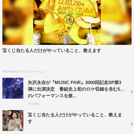
宝くじ当たる人だけがやっていること、教えます
PR(合同会社デジタルファーム )
矢沢永吉が『MUSIC FAIR』3000回記念SP第3
弾に出演決定 番組史上初のロケ収録を含む5曲
のパフォーマンスを披...
TV LIFE
宝くじ当たる人だけがやっていること、教えま
す