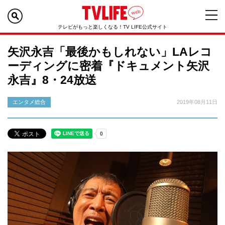
テレビがもっと楽しくなる！TV LIFE公式サイト
矢沢永吉「最後かもしれない」LAレコ
ーディングに密着『ドキュメント矢沢
永吉』8・24放送
エンタメ総合
2019年08月11日