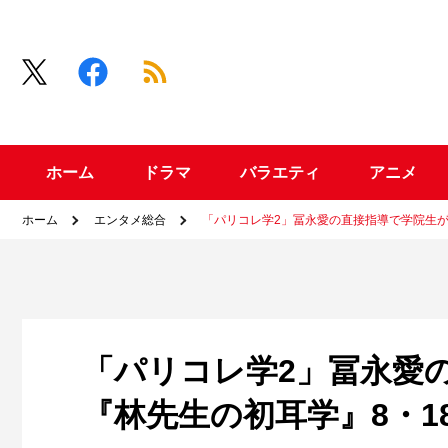
ホーム
ドラマ
バラエティ
アニメ
ホーム
エンタメ総合
「パリコレ学2」冨永愛の直接指導で学院生が
「パリコレ学2」冨永愛
『林先生の初耳学』8・1