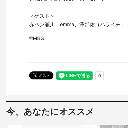
＜ゲスト＞
赤ペン瀧川、emma、澤部佑（ハライチ）、
©MBS
今、あなたにオススメ