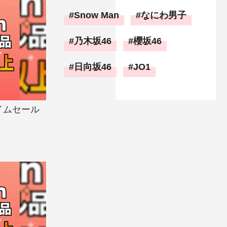
Snow Man
なにわ男子
乃木坂46
櫻坂46
日向坂46
JO1
イムセール