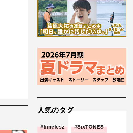
人気のタグ
timelesz
SixTONES