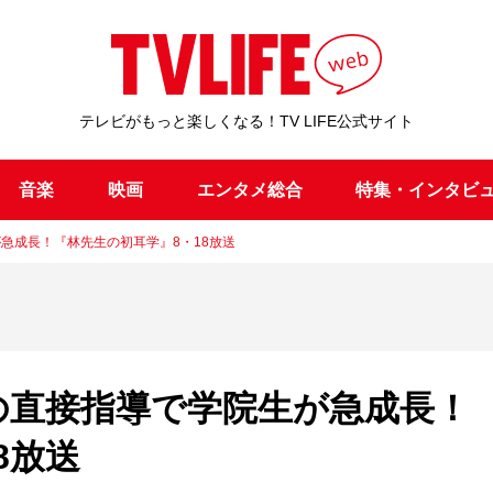
テレビがもっと楽しくなる！TV LIFE公式サイト
音楽
映画
エンタメ総合
特集・インタビ
急成長！『林先生の初耳学』8・18放送
の直接指導で学院生が急成長！
8放送