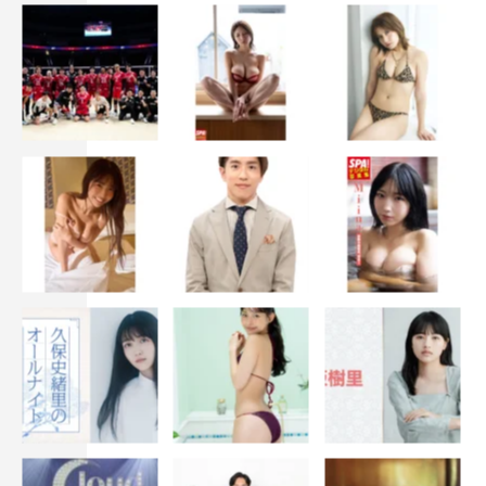
ディーン・フジオカ
岩田剛典