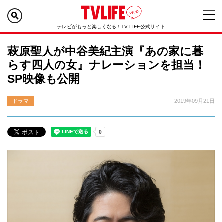
テレビがもっと楽しくなる！TV LIFE公式サイト
萩原聖人が中谷美紀主演『あの家に暮
らす四人の女』ナレーションを担当！
SP映像も公開
ドラマ
2019年09月21日