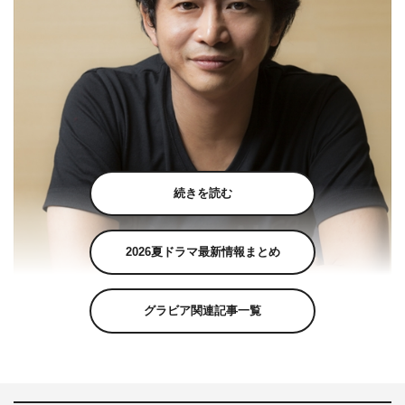
続きを読む
2026夏ドラマ最新情報まとめ
グラビア関連記事一覧
9月30日（月）放送の『ドラマスペシャル「あの家に暮
らす四人の女」』（テレビ東京系）のナレーションを萩原
聖人が担当することが分かった。